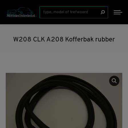
Zoeken:
W208 CLK A208 Kofferbak rubber