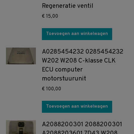
Regeneratie ventil
€
15,00
Toevoegen aan winkelwagen
A0285454232 0285454232
W202 W208 C-klasse CLK
ECU computer
motorstuurunit
€
100,00
Toevoegen aan winkelwagen
A2088200301 2088200301
A2088203601 7D43 W208