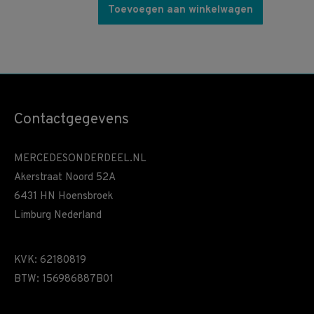
Toevoegen aan winkelwagen
Contactgegevens
MERCEDESONDERDEEL.NL
Akerstraat Noord 52A
6431 HN Hoensbroek
Limburg Nederland
KVK: 62180819
BTW: 156986887B01