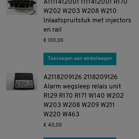
A1111412001 1111412001 R170
W202 W203 W208 W210
Inlaatspruitstuk met injectors
en rail
€
100,00
Toevoegen aan winkelwagen
A2118209126 2118209126
Alarm wegsleep relais unit
R129 R170 R171 W140 W202
W203 W208 W209 W211
W220 W463
€
40,00