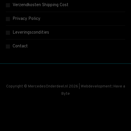
Verzendkosten Shipping Cost
Privacy Policy
Leveringscondities
Contact
Copyright © MercedesOnderdeel.nl 2026 | Webdevelopment: Have a
Byte