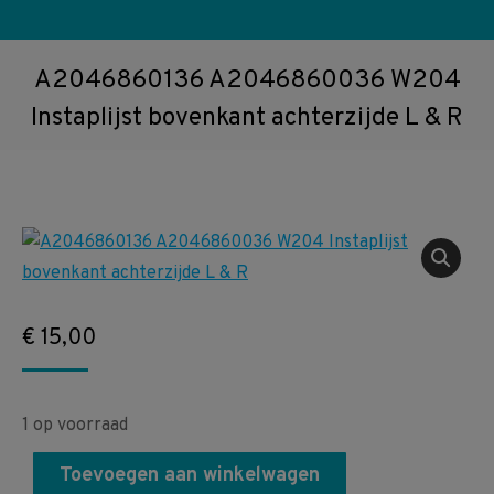
A2046860136 A2046860036 W204
Instaplijst bovenkant achterzijde L & R
€
15,00
1 op voorraad
Toevoegen aan winkelwagen