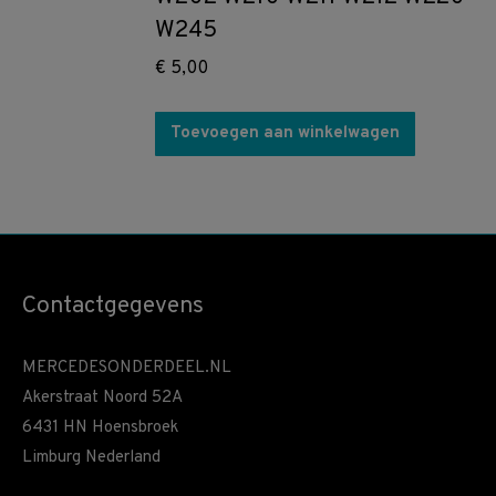
W245
€
5,00
Toevoegen aan winkelwagen
Contactgegevens
MERCEDESONDERDEEL.NL
Akerstraat Noord 52A
6431 HN Hoensbroek
Limburg Nederland