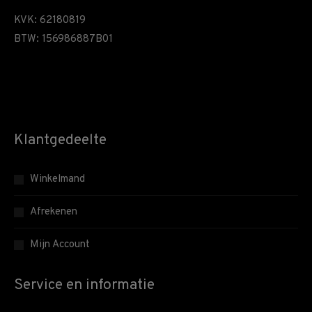
KVK: 62180819
BTW: 156986887B01
Klantgedeelte
Winkelmand
Afrekenen
Mijn Account
Service en informatie