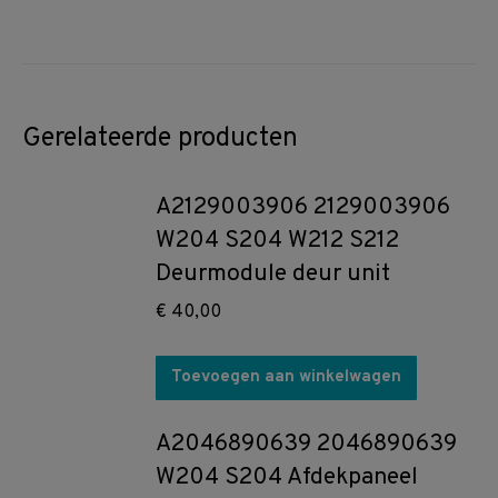
Gerelateerde producten
A2129003906 2129003906
W204 S204 W212 S212
Deurmodule deur unit
€
40,00
Toevoegen aan winkelwagen
A2046890639 2046890639
W204 S204 Afdekpaneel