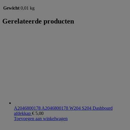
Gewicht
0,01 kg
Gerelateerde producten
A2046800178 A2046800178 W204 S204 Dashboard
afdekkap
€
5,00
Toevoegen aan winkelwagen