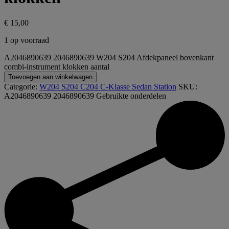
€
15,00
1 op voorraad
A2046890639 2046890639 W204 S204 Afdekpaneel bovenkant
combi-instrument klokken aantal
Toevoegen aan winkelwagen
Categorie:
W204 S204 C204 C-Klasse Sedan Station
SKU:
A2046890639 2046890639
Gebruikte onderdelen