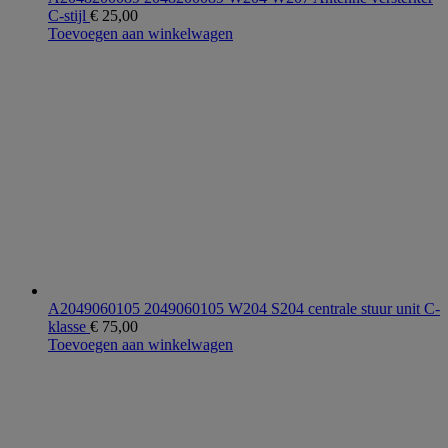
C-stijl
€
25,00
Toevoegen aan winkelwagen
A2049060105 2049060105 W204 S204 centrale stuur unit C-
klasse
€
75,00
Toevoegen aan winkelwagen