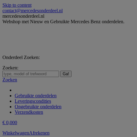
Skip to content
contact@mercedesonderdeel.nl
mercedesonderdeel.nl
Webshop met Nieuw en Gebruikte Mercedes Benz onderdelen.
Onderdeel Zoeken:
Zoeken:
Zoeken
Gebruikte onderdelen
Leveringscondities
Ongebruikte onderdelen
Verzendkosten
€
0,00
0
Winkelwagen
Afrekenen