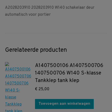
A2028203910 2028203910 W140 schakelaar deur
automatisch voor portier
Gerelateerde producten
A1407500106 A1407500706
1407500706 W140 S-klasse
Tankklep tank klep
€
25,00
Toevoegen aan winkelwagen