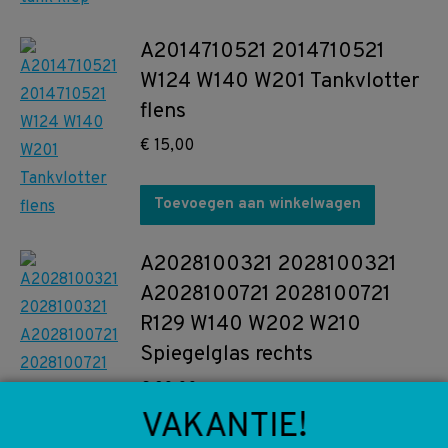
A2014710521 2014710521
W124 W140 W201 Tankvlotter
flens
€
15,00
Toevoegen aan winkelwagen
A2028100321 2028100321
A2028100721 2028100721
R129 W140 W202 W210
Spiegelglas rechts
€
30,00
VAKANTIE!
Toevoegen aan winkelwagen