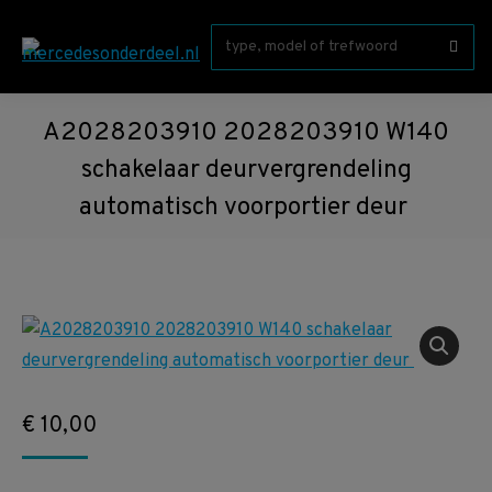
Zoeken:
A2028203910 2028203910 W140
schakelaar deurvergrendeling
automatisch voorportier deur
€
10,00