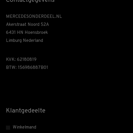
Contactgegevens
MERCEDESONDERDEEL.NL
Akerstraat Noord 52A
6431 HN Hoensbroek
Limburg Nederland
KVK: 62180819
BTW: 156986887B01
Klantgedeelte
Winkelmand