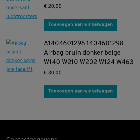
€
20,00
Toevoegen aan winkelwagen
A1404601298 1404601298
Airbag bruin donker beige
W140 W210 W202 W124 W463
€
30,00
Toevoegen aan winkelwagen