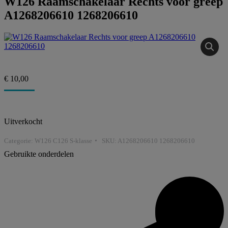
W126 Raamschakelaar Rechts voor greep
A1268206610 1268206610
€
10,00
Uitverkocht
Categorie:
W126 C126 S-klasse
SKU:
A1268206610 1268206610
Gebruikte onderdelen