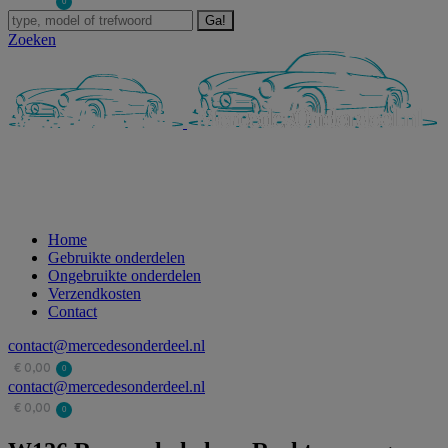
€
0,00
0
Zoeken:
Zoeken
Home
Gebruikte onderdelen
Ongebruikte onderdelen
Verzendkosten
Contact
contact@mercedesonderdeel.nl
€
0,00
0
contact@mercedesonderdeel.nl
€
0,00
0