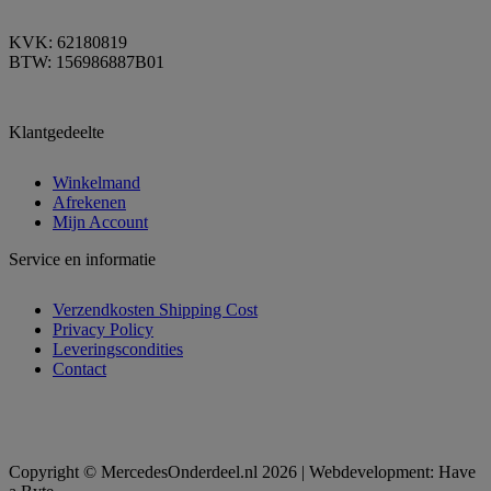
KVK: 62180819
BTW: 156986887B01
Klantgedeelte
Winkelmand
Afrekenen
Mijn Account
Service en informatie
Verzendkosten Shipping Cost
Privacy Policy
Leveringscondities
Contact
Copyright © MercedesOnderdeel.nl 2026 | Webdevelopment: Have