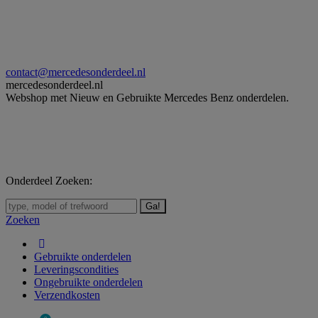
Skip
to
content
contact@mercedesonderdeel.nl
mercedesonderdeel.nl
Webshop met Nieuw en Gebruikte Mercedes Benz onderdelen.
Onderdeel Zoeken:
Zoeken:
Zoeken
Gebruikte onderdelen
Leveringscondities
Ongebruikte onderdelen
Verzendkosten