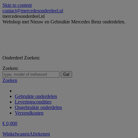
Skip to content
contact@mercedesonderdeel.nl
mercedesonderdeel.nl
Webshop met Nieuw en Gebruikte Mercedes Benz onderdelen.
Onderdeel Zoeken:
Zoeken:
Zoeken
Gebruikte onderdelen
Leveringscondities
Ongebruikte onderdelen
Verzendkosten
€
0,00
0
Winkelwagen
Afrekenen