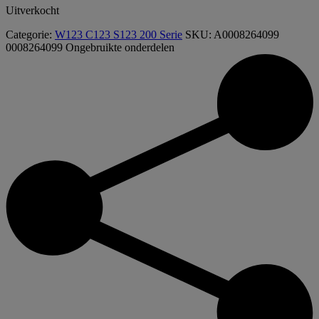
Uitverkocht
Categorie:
W123 C123 S123 200 Serie
SKU:
A0008264099
0008264099
Ongebruikte onderdelen