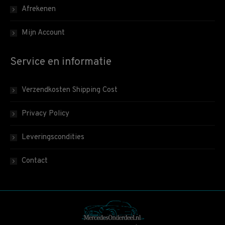
Afrekenen
Mijn Account
Service en informatie
Verzendkosten Shipping Cost
Privacy Policy
Leveringscondities
Contact