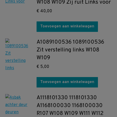
W108 W109 Zij ruit Links voor
€
40,00
Toevoegen aan winkelwagen
A1089100536 1089100536
Zit verstelling links W108
W109
€
5,00
Toevoegen aan winkelwagen
A1118101330 1118101330
A1168100030 1168100030
R107 W108 W109 W111 W112