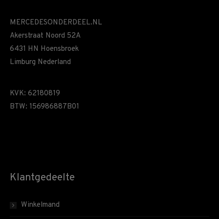
MERCEDESONDERDEEL.NL
Akerstraat Noord 52A
6431 HN Hoensbroek
Limburg Nederland
KVK: 62180819
BTW: 156986887B01
Klantgedeelte
Winkelmand