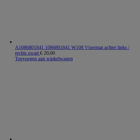
A1086801841 1086801841 W108 Vloermat achter links /
rechts zwart
€
20,00
Toevoegen aan winkelwagen