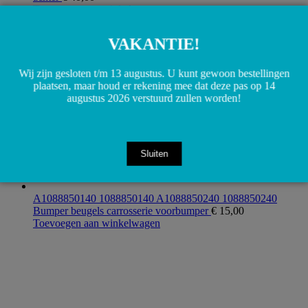
Toevoegen aan winkelwagen
VAKANTIE!
Wij zijn gesloten t/m 13 augustus. U kunt gewoon bestellingen
plaatsen, maar houd er rekening mee dat deze pas op 14
augustus 2026 verstuurd zullen worden!
Sluiten
A1088850140 1088850140 A1088850240 1088850240
Bumper beugels carrosserie voorbumper
€
15,00
Toevoegen aan winkelwagen