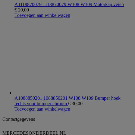
A1118870079 1118870079 W108 W109 Motorkap veren
€
20,00
Toevoegen aan winkelwagen
A1088850201 1088850201 W108 W109 Bumper hoek
rechts voor bumper chroom
€
30,00
Toevoegen aan winkelwagen
Contactgegevens
MERCEDESONDERDEEL.NL