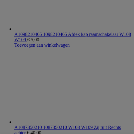
A1098210465 1098210465 Afdek kap raamschakelaar W108
W109
€
5,00
Toevoegen aan winkelwagen
A1087350210 1087350210 W108 W109 Zij ruit Rechts
achter
€
40,00