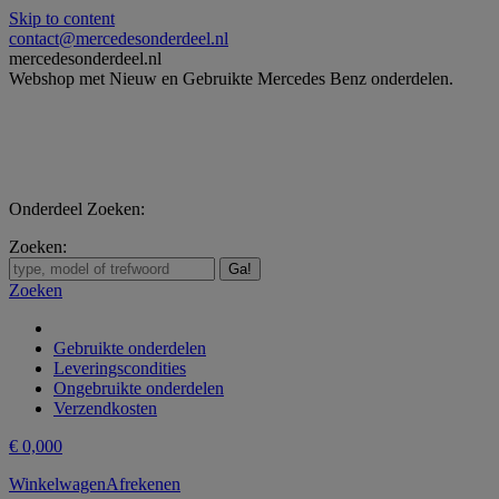
Skip to content
contact@mercedesonderdeel.nl
mercedesonderdeel.nl
Webshop met Nieuw en Gebruikte Mercedes Benz onderdelen.
Onderdeel Zoeken:
Zoeken:
Zoeken
Gebruikte onderdelen
Leveringscondities
Ongebruikte onderdelen
Verzendkosten
€
0,00
0
Winkelwagen
Afrekenen