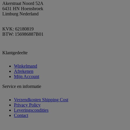
Akerstraat Noord 52A
6431 HN Hoensbroek
Limburg Nederland
KVK: 62180819
BTW: 156986887B01
Klantgedeelte
Winkelmand
Afrekenen
Mijn Account
Service en informatie
Verzendkosten Shipping Cost
Privacy Policy
Leveringscondities
Contact