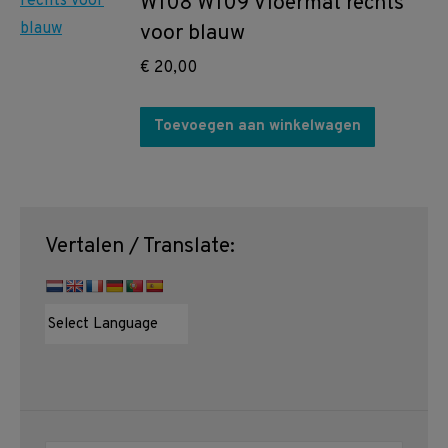
W108 W109 Vloermat rechts
voor blauw
€
20,00
Toevoegen aan winkelwagen
Vertalen / Translate: