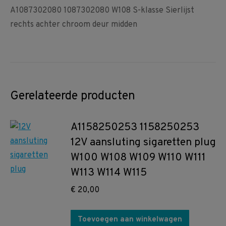
A1087302080 1087302080 W108 S-klasse Sierlijst
rechts achter chroom deur midden
Gerelateerde producten
A1158250253 1158250253
12V aansluting sigaretten plug
W100 W108 W109 W110 W111
W113 W114 W115
€
20,00
Toevoegen aan winkelwagen