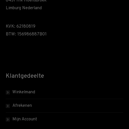
6431 HN Hoensbroek
Limburg Nederland
KVK: 62180819
BTW: 156986887B01
Klantgedeelte
Winkelmand
Afrekenen
Mijn Account