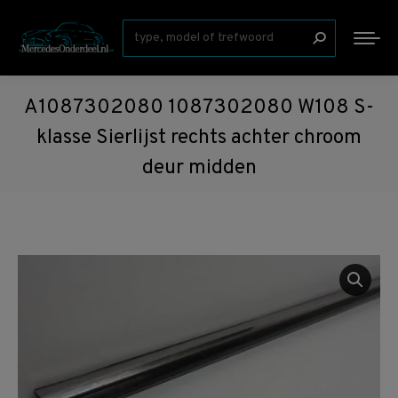
Zoeken:
A1087302080 1087302080 W108 S-
klasse Sierlijst rechts achter chroom
deur midden