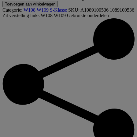
Toevoegen aan winkelwagen
Categorie:
W108 W109 S-Klasse
SKU:
A1089100536 1089100536
Zit verstelling links W108 W109
Gebruikte onderdelen