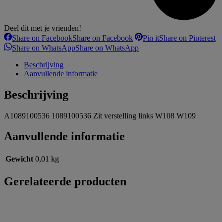
Deel dit met je vrienden!
Share on Facebook
Share on Facebook
Pin it
Share on Pinterest
Share on WhatsApp
Share on WhatsApp
Beschrijving
Aanvullende informatie
Beschrijving
A1089100536 1089100536 Zit verstelling links W108 W109
Aanvullende informatie
Gewicht
0,01 kg
Gerelateerde producten