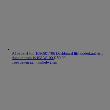
A1086801706 1086801706 Dashboard lijst onderkant strip
donker bruin W108 W109
€
50,00
Toevoegen aan winkelwagen