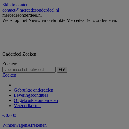
Skip to content
contact@mercedesonderdeel.nl
mercedesonderdeel.nl
Webshop met Nieuw en Gebruikte Mercedes Benz onderdelen.
Onderdeel Zoeken:
Zoeken:
Zoeken
Gebruikte onderdelen
Leveringscondities
Ongebruikte onderdelen
Verzendkosten
€
0,00
0
Winkelwagen
Afrekenen