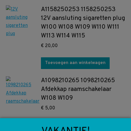
A1158250253 1158250253
12V aansluting sigaretten plug
W100 W108 W109 W110 W111
W113 W114 W115
€
20,00
Toevoegen aan winkelwagen
A1098210265 1098210265
Afdekkap raamschakelaar
W108 W109
€
5,00
Toevoegen aan winkelwagen