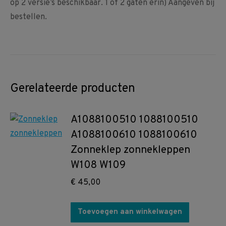
op 2 versie’s beschikbaar. 1 of 2 gaten erin) Aangeven bij
bestellen.
Gerelateerde producten
A1088100510 1088100510
A1088100610 1088100610
Zonneklep zonnekleppen
W108 W109
€
45,00
Toevoegen aan winkelwagen