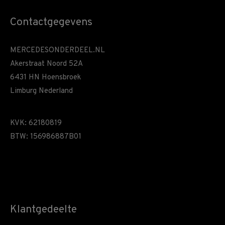
Contactgegevens
MERCEDESONDERDEEL.NL
Akerstraat Noord 52A
6431 HN Hoensbroek
Limburg Nederland
KVK: 62180819
BTW: 156986887B01
Klantgedeelte