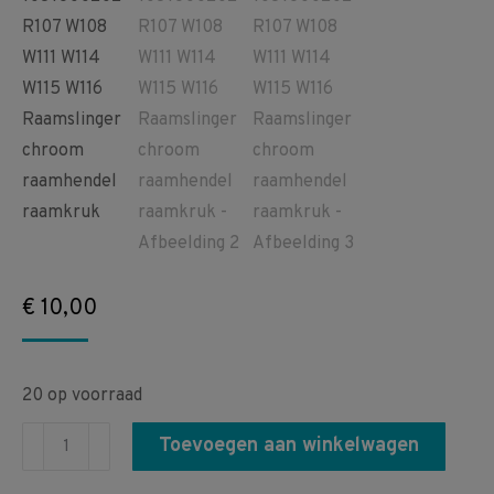
€
10,00
20 op voorraad
A1087600202
Toevoegen aan winkelwagen
1087600202