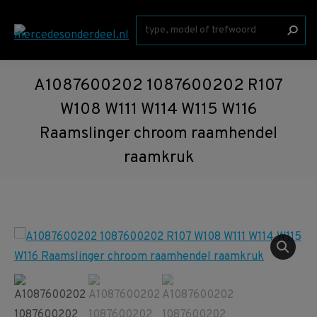
Zoeken:
A1087600202 1087600202 R107
W108 W111 W114 W115 W116
Raamslinger chroom raamhendel
raamkruk