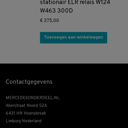
stationair ELR relais W124
W463 300D
€
275,00
Toevoegen aan winkelwagen
Contactgegevens
MERCEDESONDERDEEL.NL
Akerstraat Noord 52A
6431 HN Hoensbroek
Limburg Nederland