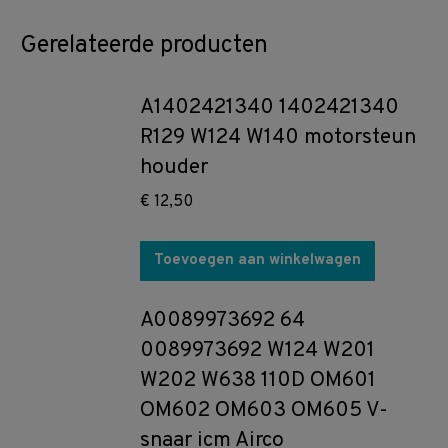
Gerelateerde producten
A1402421340 1402421340
R129 W124 W140 motorsteun
houder
€
12,50
Toevoegen aan winkelwagen
A0089973692 64
0089973692 W124 W201
W202 W638 110D OM601
OM602 OM603 OM605 V-
snaar icm Airco