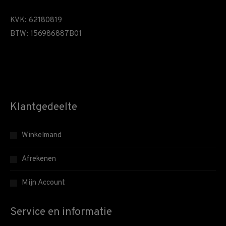
KVK: 62180819
BTW: 156986887B01
Klantgedeelte
Winkelmand
Afrekenen
Mijn Account
Service en informatie