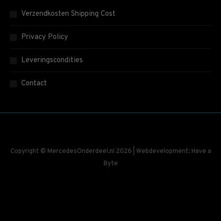
Verzendkosten Shipping Cost
Privacy Policy
Leveringscondities
Contact
Copyright © MercedesOnderdeel.nl 2026 | Webdevelopment: Have a
Byte