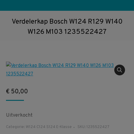
Verdelerkap Bosch W124 R129 W140
W126 M103 1235522427
€
50,00
Uitverkocht
Categorie:
W124 C124 S124 E-Klasse
SKU:
1235522427