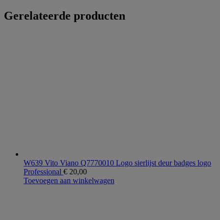
Gerelateerde producten
W639 Vito Viano Q7770010 Logo sierlijst deur badges logo
Professional
€
20,00
Toevoegen aan winkelwagen