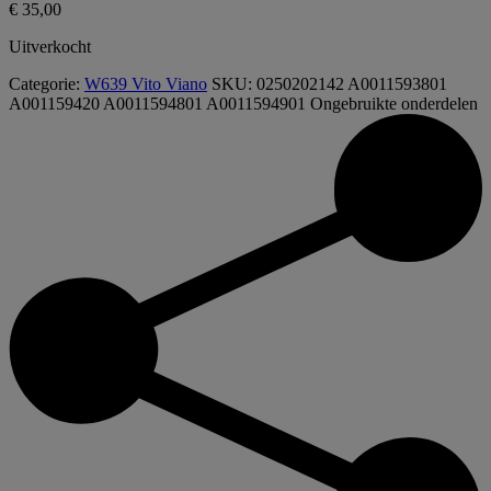
€
35,00
Uitverkocht
Categorie:
W639 Vito Viano
SKU:
0250202142 A0011593801
A001159420 A0011594801 A0011594901
Ongebruikte onderdelen