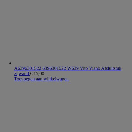
A6396301522 6396301522 W639 Vito Viano Afsluitstuk
zijwand
€
15,00
Toevoegen aan winkelwagen