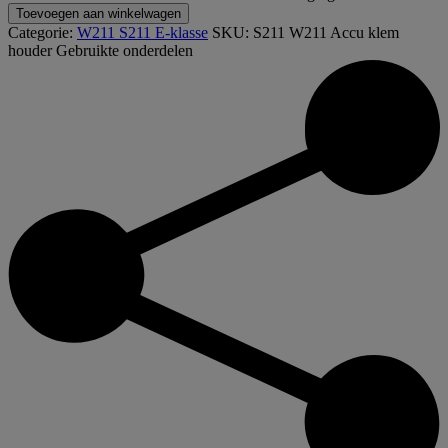
Toevoegen aan winkelwagen
Categorie:
W211 S211 E-klasse
SKU:
S211 W211 Accu klem
houder
Gebruikte onderdelen