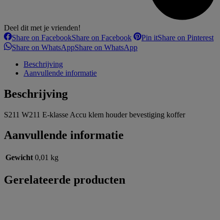
Deel dit met je vrienden!
Share on Facebook
Share on Facebook
Pin it
Share on Pinterest
Share on WhatsApp
Share on WhatsApp
Beschrijving
Aanvullende informatie
Beschrijving
S211 W211 E-klasse Accu klem houder bevestiging koffer
Aanvullende informatie
Gewicht
0,01 kg
Gerelateerde producten