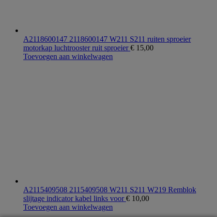
A2118600147 2118600147 W211 S211 ruiten sproeier
motorkap luchtrooster ruit sproeier
€
15,00
Toevoegen aan winkelwagen
A2115409508 2115409508 W211 S211 W219 Remblok
slijtage indicator kabel links voor
€
10,00
Toevoegen aan winkelwagen