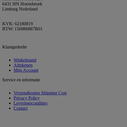
6431 HN Hoensbroek
Limburg Nederland
KVK: 62180819
BTW: 156986887B01
Klantgedeelte
Winkelmand
Afrekenen
Mijn Account
Service en informatie
Verzendkosten Shipping Cost
Privacy Policy
Leveringscondities
Contact