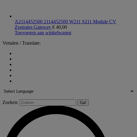
A2114452500 2114452500 W211 S211 Module CV
Zentrales Gateway
€
40,00
Toevoegen aan winkelwagen
Vertalen / Translate:
Zoeken: