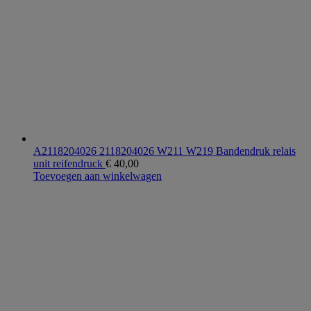
A2118204026 2118204026 W211 W219 Bandendruk relais
unit reifendruck
€
40,00
Toevoegen aan winkelwagen