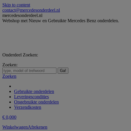
Skip to content
contact@mercedesonderdeel.nl
mercedesonderdeel.nl
Webshop met Nieuw en Gebruikte Mercedes Benz onderdelen.
Onderdeel Zoeken:
Zoeken:
Zoeken
Gebruikte onderdelen
Leveringscondities
Ongebruikte onderdelen
Verzendkosten
€
0,00
0
Winkelwagen
Afrekenen