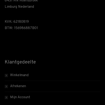
6431 HN Hoensbroek
Limburg Nederland
KVK: 62180819
BTW: 156986887B01
Klantgedeelte
Winkelmand
Afrekenen
Mijn Account