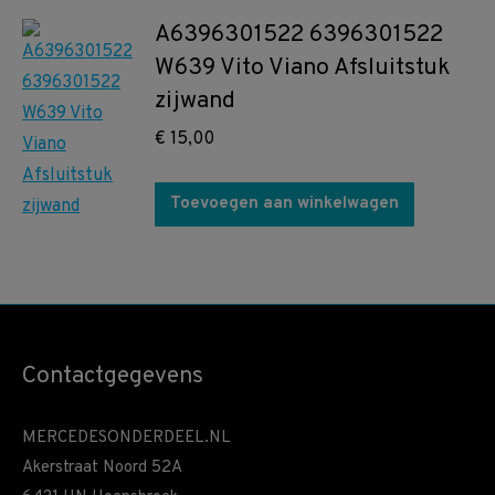
A6396301522 6396301522
W639 Vito Viano Afsluitstuk
zijwand
€
15,00
Toevoegen aan winkelwagen
Contactgegevens
MERCEDESONDERDEEL.NL
Akerstraat Noord 52A