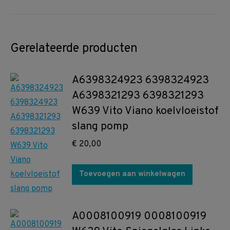
Gerelateerde producten
A6398324923 6398324923
A6398321293 6398321293
W639 Vito Viano koelvloeistof
slang pomp
€
20,00
Toevoegen aan winkelwagen
A0008100919 0008100919