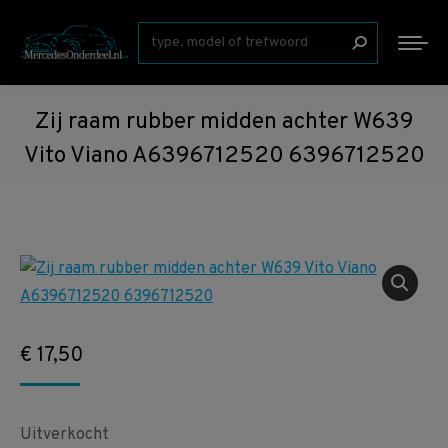
Zoeken:
Zij raam rubber midden achter W639
Vito Viano A6396712520 6396712520
€
17,50
Uitverkocht