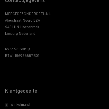
Contactgegevens
MERCEDESONDERDEEL.NL
Akerstraat Noord 52A
6431 HN Hoensbroek
Limburg Nederland
KVK: 62180819
BTW: 156986887B01
Klantgedeelte
Winkelmand