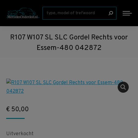
Zoeken:
R107 W107 SL SLC Gordel Rechts voor
Essem-480 042872
€
50,00
Uitverkocht