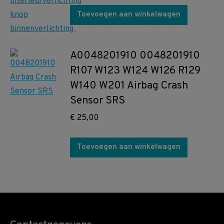
Toevoegen aan winkelwagen
A0048201910 0048201910
R107 W123 W124 W126 R129
W140 W201 Airbag Crash
Sensor SRS
€
25,00
Toevoegen aan winkelwagen