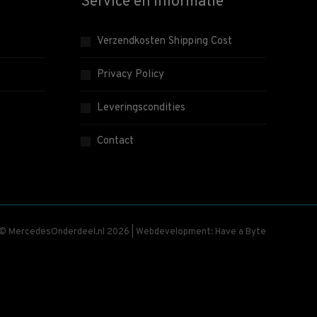
Service en informatie
Verzendkosten Shipping Cost
Privacy Policy
Leveringscondities
Contact
 © MercedesOnderdeel.nl 2026 | Webdevelopment: Have a Byte