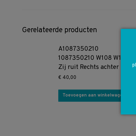
Gerelateerde producten
A1087350210
1087350210 W108 W109
p
Zij ruit Rechts achter
€
40,00
Toevoegen aan winkelwagen