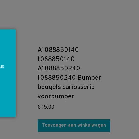
A1088850140
1088850140
us
A1088850240
1088850240 Bumper
beugels carrosserie
voorbumper
€
15,00
Toevoegen aan winkelwagen