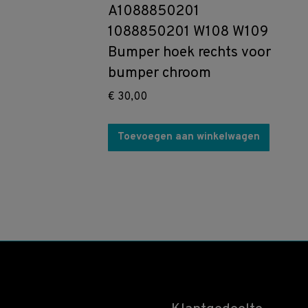
A1088850201
1088850201 W108 W109
Bumper hoek rechts voor
bumper chroom
€
30,00
Toevoegen aan winkelwagen