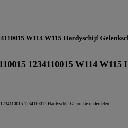
34110015 W114 W115 Hardyschijf Gelenksc
110015 1234110015 W114 W115 H
1234110015 1234110015 Hardyschijf
Gebruikte onderdelen