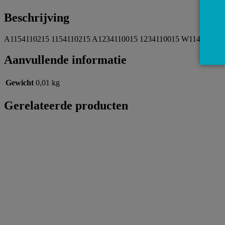
Beschrijving
A1154110215 1154110215 A1234110015 1234110015 W114 W115 Ha
Aanvullende informatie
Gewicht
0,01 kg
Gerelateerde producten