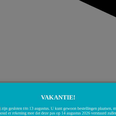
VAKANTIE!
 zijn gesloten t/m 13 augustus. U kunt gewoon bestellingen plaatsen, 
houd er rekening mee dat deze pas op 14 augustus 2026 verstuurd zulle