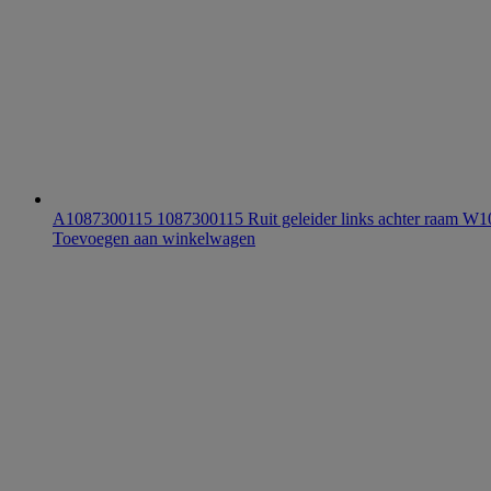
A1087300115 1087300115 Ruit geleider links achter raam 
Toevoegen aan winkelwagen