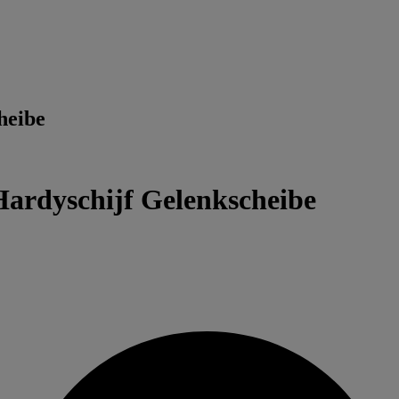
heibe
ardyschijf Gelenkscheibe