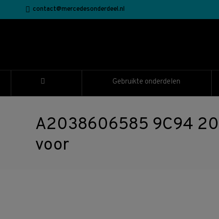
contact@mercedesonderdeel.nl
Gebruikte onderdelen
A2038606585 9C94 2038
voor