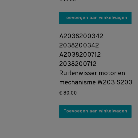
€
15,00
Toevoegen aan winkelwagen
A2038200342
2038200342
A2038200712
2038200712
Ruitenwisser motor en
mechanisme W203 S203
€
80,00
Toevoegen aan winkelwagen