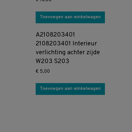
€
10,00
Toevoegen aan winkelwagen
A2108203401
2108203401 Interieur
verlichting achter zijde
W203 S203
€
5,00
Toevoegen aan winkelwagen