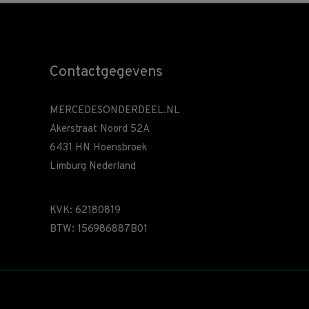
Contactgegevens
MERCEDESONDERDEEL.NL
Akerstraat Noord 52A
6431 HN Hoensbroek
Limburg Nederland
KVK: 62180819
BTW: 156986887B01