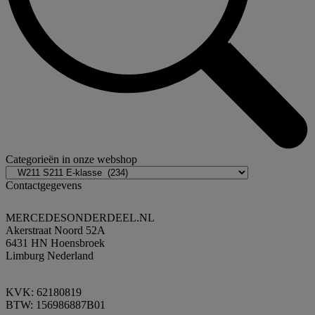
Categorieën in onze webshop
Contactgegevens
MERCEDESONDERDEEL.NL
Akerstraat Noord 52A
6431 HN Hoensbroek
Limburg Nederland
KVK: 62180819
BTW: 156986887B01