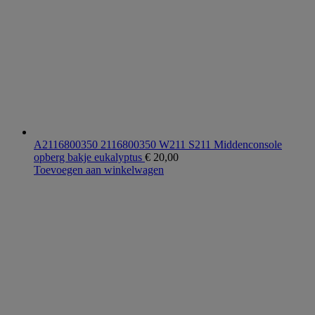
A2116800350 2116800350 W211 S211 Middenconsole
opberg bakje eukalyptus
€
20,00
Toevoegen aan winkelwagen