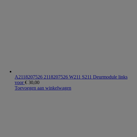
A2118207526 2118207526 W211 S211 Deurmodule links
voor
€
30,00
Toevoegen aan winkelwagen