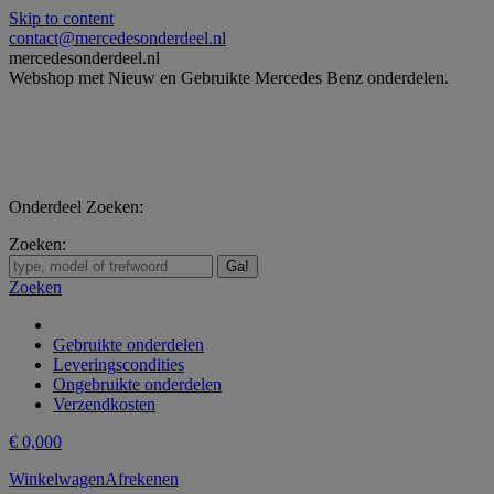
Skip to content
contact@mercedesonderdeel.nl
mercedesonderdeel.nl
Webshop met Nieuw en Gebruikte Mercedes Benz onderdelen.
Onderdeel Zoeken:
Zoeken:
Zoeken
Gebruikte onderdelen
Leveringscondities
Ongebruikte onderdelen
Verzendkosten
€
0,00
0
Winkelwagen
Afrekenen