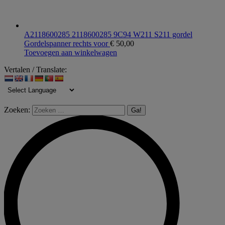
A2118600285 2118600285 9C94 W211 S211 gordel
Gordelspanner rechts voor
€
50,00
Toevoegen aan winkelwagen
Vertalen / Translate:
Zoeken: