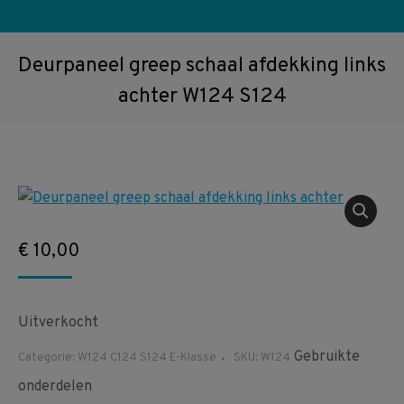
Deurpaneel greep schaal afdekking links
achter W124 S124
€
10,00
Uitverkocht
Gebruikte
Categorie:
W124 C124 S124 E-Klasse
SKU:
W124
onderdelen