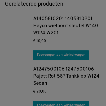
Gerelateerde producten
A1405810201 1405810201
Heyco wielbout sleutel W140
W124 W201
€
10,00
Toevoegen aan winkelwagen
A1247500106 1247500106
Pajett Rot 587 Tankklep W124
Sedan
€
20,00
Toevoegen aan winkelwagen