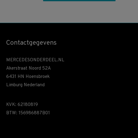
Contactgegevens
MERCEDESONDERDEEL.NL
Akerstraat Noord 52A
6431 HN Hoensbroek
Limburg Nederland
KVK: 62180819
BTW: 156986887B01