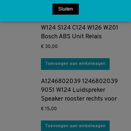
Toevoegen aan winkelwagen
Sluiten
A0055452132 0055452132
W124 S124 C124 W126 W201
Bosch ABS Unit Relais
€
30,00
Toevoegen aan winkelwagen
A1246802039 1246802039
9051 W124 Luidspreker
Speaker rooster rechts voor
€
15,00
Toevoegen aan winkelwagen