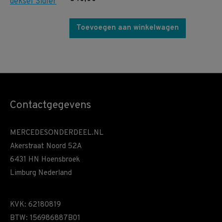
Toevoegen aan winkelwagen
Contactgegevens
MERCEDESONDERDEEL.NL
Akerstraat Noord 52A
6431 HN Hoensbroek
Limburg Nederland
KVK: 62180819
BTW: 156986887B01