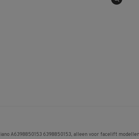
iano A6398850153 6398850153, alleen voor facelift modellen