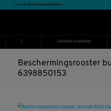
contact@mercedesonderdeel.nl
Gebruikte onderdelen
Beschermingsrooster b
6398850153