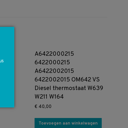
A6422000215
us
6422000215
A6422002015
6422002015 OM642 VS
Diesel thermostaat W639
W211 W164
€
40,00
Toevoegen aan winkelwagen