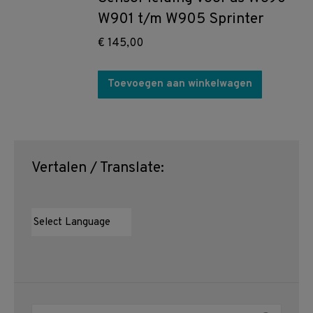
W901 t/m W905 Sprinter
€
145,00
Toevoegen aan winkelwagen
Vertalen / Translate:
Zoeken: