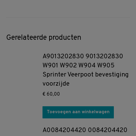
Gerelateerde producten
A9013202830 9013202830
W901 W902 W904 W905
Sprinter Veerpoot bevestiging
voorzijde
€
60,00
Toevoegen aan winkelwagen
A0084204420 0084204420