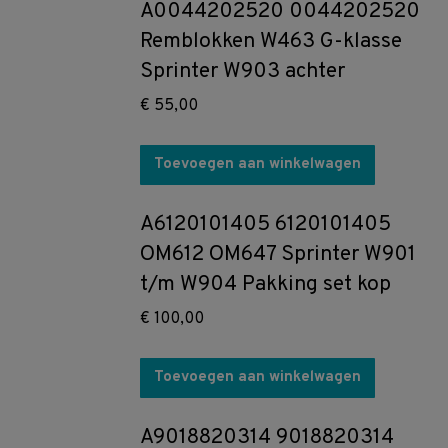
A0044202520 0044202520
Remblokken W463 G-klasse
Sprinter W903 achter
€
55,00
Toevoegen aan winkelwagen
A6120101405 6120101405
OM612 OM647 Sprinter W901
t/m W904 Pakking set kop
€
100,00
Toevoegen aan winkelwagen
A9018820314 9018820314