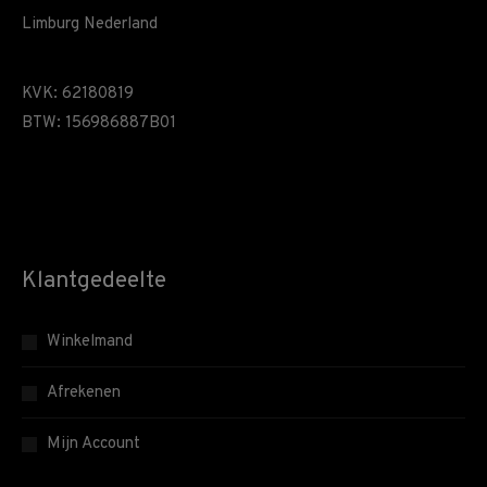
Limburg Nederland
KVK: 62180819
BTW: 156986887B01
Klantgedeelte
Winkelmand
Afrekenen
Mijn Account