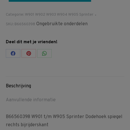
Categorie:
W901 W902 W903 W904 W905 Sprinter
Ongebruikte onderdelen
SKU:
B66560398
Deel dit met je vrienden!
Share
Share
Share
on
on
on
Facebook
Pinterest
WhatsApp
Beschrijving
Aanvullende informatie
B66560398 W901 t/m W905 Sprinter Dodehoek spiegel
rechts bijrijderskant