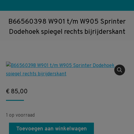
B66560398 W901 t/m W905 Sprinter
Dodehoek spiegel rechts bijrijderskant
€
85,00
1 op voorraad
Toevoegen aan winkelwagen