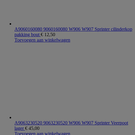
A9060160080 9060160080 W906 W907 Sprinter cilinderkop
pakking bout
€
12,50
Toevoegen aan winkelwagen
A9063230520 9063230520 W906 W907 Sprinter Veerpoot
lager
€
45,00
Toevoegen aan winkelwagen