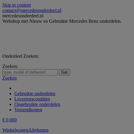
Skip to content
contact@mercedesonderdeel.nl
mercedesonderdeel.nl
Webshop met Nieuw en Gebruikte Mercedes Benz onderdelen.
Onderdeel Zoeken:
Zoeken:
Zoeken
Gebruikte onderdelen
Leveringscondities
Ongebruikte onderdelen
Verzendkosten
€
0,00
0
Winkelwagen
Afrekenen