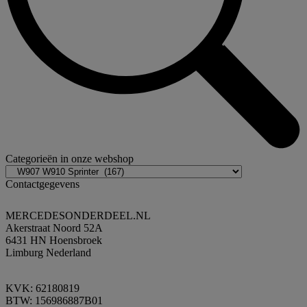
Categorieën in onze webshop
Contactgegevens
MERCEDESONDERDEEL.NL
Akerstraat Noord 52A
6431 HN Hoensbroek
Limburg Nederland
KVK: 62180819
BTW: 156986887B01