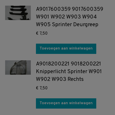
A9017600359 9017600359
W901 W902 W903 W904
W905 Sprinter Deurgreep
€
7,50
Toevoegen aan winkelwagen
A9018200221 9018200221
Knipperlicht Sprinter W901
W902 W903 Rechts
€
7,50
Toevoegen aan winkelwagen