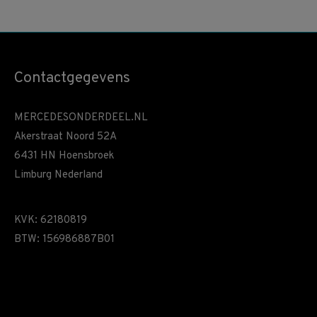
Contactgegevens
MERCEDESONDERDEEL.NL
Akerstraat Noord 52A
6431 HN Hoensbroek
Limburg Nederland
KVK: 62180819
BTW: 156986887B01