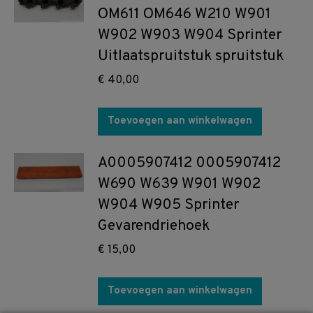
OM611 OM646 W210 W901
W902 W903 W904 Sprinter
Uitlaatspruitstuk spruitstuk
€
40,00
Toevoegen aan winkelwagen
A0005907412 0005907412
W690 W639 W901 W902
W904 W905 Sprinter
Gevarendriehoek
€
15,00
Toevoegen aan winkelwagen