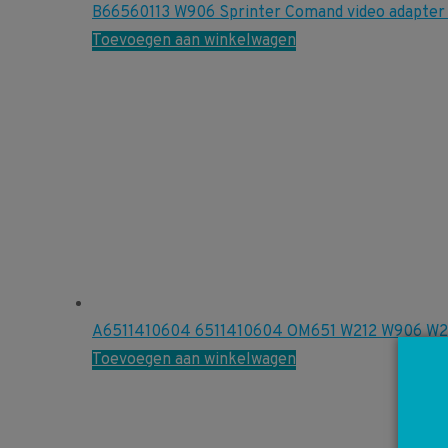
B66560113 W906 Sprinter Comand video adapter 
Toevoegen aan winkelwagen
A6511410604 6511410604 OM651 W212 W906 W20
Toevoegen aan winkelwagen