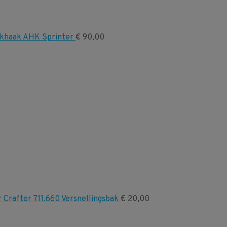
khaak AHK Sprinter
€
90,00
Crafter 711.660 Versnellingsbak
€
20,00