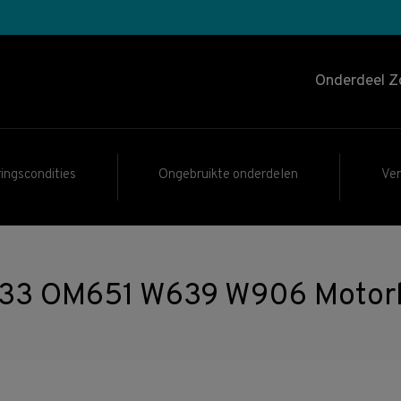
Onderdeel Z
ingscondities
Ongebruikte onderdelen
Ve
33 OM651 W639 W906 Motorb