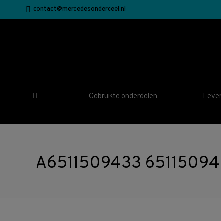
contact@mercedesonderdeel.nl
Gebruikte onderdelen
Lever
A6511509433 65115094