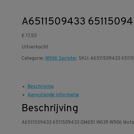
A6511509433 65115094
€
17,50
Uitverkocht
Categorie:
W906 Sprinter
SKU:
A6511509433 6511
Beschrijving
Aanvullende informatie
Beschrijving
A6511509433 6511509433 OM651 W639 W906 Motor