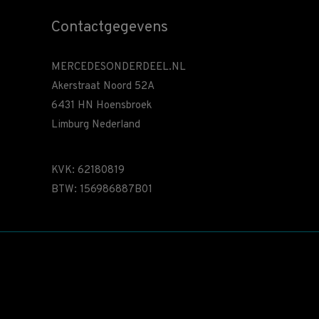
Contactgegevens
MERCEDESONDERDEEL.NL
Akerstraat Noord 52A
6431 HN Hoensbroek
Limburg Nederland
KVK: 62180819
BTW: 156986887B01