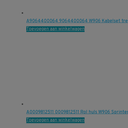
A9064400064 9064400064 W906 Kabelset tre
Toevoegen aan winkelwagen
A0009812511 0009812511 Rol huls W906 Sprinter 
Toevoegen aan winkelwagen