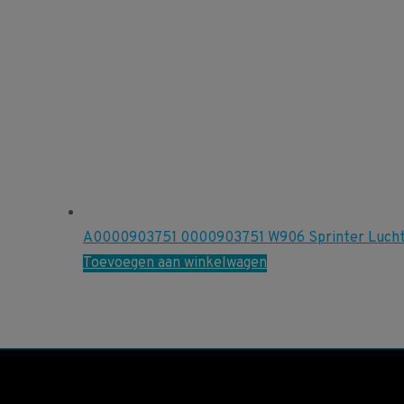
A0000903751 0000903751 W906 Sprinter Lucht
Toevoegen aan winkelwagen