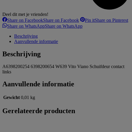
Deel dit met je vrienden!
Share on Facebook
Share on Facebook
Pin it
Share on Pinterest
Share on WhatsApp
Share on WhatsApp
Beschrijving
Aanvullende informatie
Beschrijving
A6398200254 6398200654 W639 Vito Viano Schuifdeur contact
links
Aanvullende informatie
Gewicht
0,01 kg
Gerelateerde producten