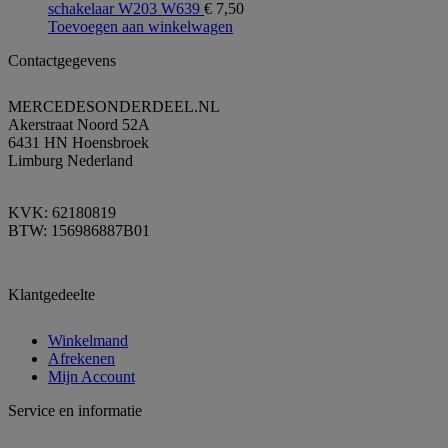
schakelaar W203 W639
€
7,50
Toevoegen aan winkelwagen
Contactgegevens
MERCEDESONDERDEEL.NL
Akerstraat Noord 52A
6431 HN Hoensbroek
Limburg Nederland
KVK: 62180819
BTW: 156986887B01
Klantgedeelte
Winkelmand
Afrekenen
Mijn Account
Service en informatie