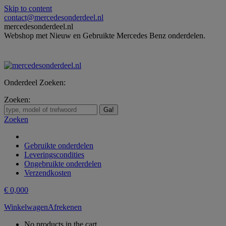
Skip to content
contact@mercedesonderdeel.nl
mercedesonderdeel.nl
Webshop met Nieuw en Gebruikte Mercedes Benz onderdelen.
Onderdeel Zoeken:
Zoeken:
Zoeken
Gebruikte onderdelen
Leveringscondities
Ongebruikte onderdelen
Verzendkosten
€
0,00
0
Winkelwagen
Afrekenen
No products in the cart.