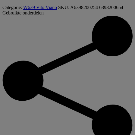
Categorie:
W639 Vito Viano
SKU:
A6398200254 6398200654
Gebruikte onderdelen