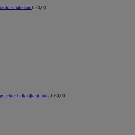
adio schakelaar
€
30,00
chter balk zijkant links
€
60,00