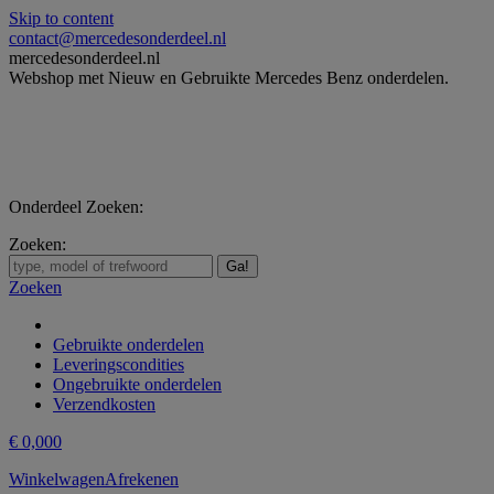
Skip to content
contact@mercedesonderdeel.nl
mercedesonderdeel.nl
Webshop met Nieuw en Gebruikte Mercedes Benz onderdelen.
Onderdeel Zoeken:
Zoeken:
Zoeken
Gebruikte onderdelen
Leveringscondities
Ongebruikte onderdelen
Verzendkosten
€
0,00
0
Winkelwagen
Afrekenen