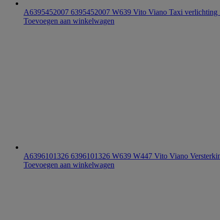
A6395452007 6395452007 W639 Vito Viano Taxi verlichting r
Toevoegen aan winkelwagen
A6396101326 6396101326 W639 W447 Vito Viano Versterking a
Toevoegen aan winkelwagen