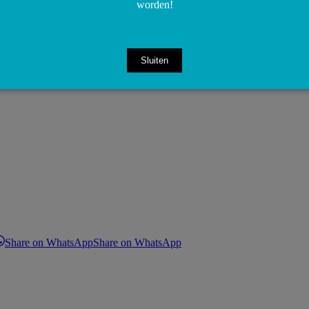
worden!
Sluiten
Share on WhatsApp
Share on WhatsApp