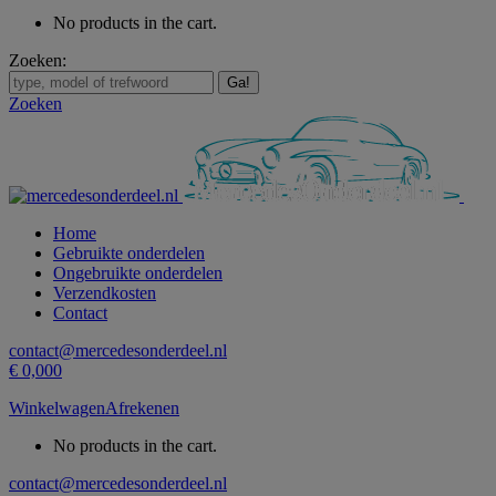
No products in the cart.
Zoeken:
Zoeken
Home
Gebruikte onderdelen
Ongebruikte onderdelen
Verzendkosten
Contact
contact@mercedesonderdeel.nl
€
0,00
0
Winkelwagen
Afrekenen
No products in the cart.
contact@mercedesonderdeel.nl