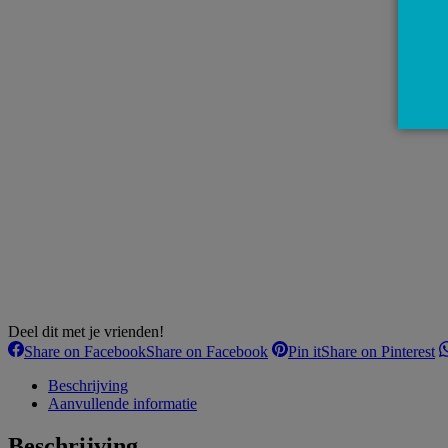
Deel dit met je vrienden!
Share on Facebook
Share on Facebook
Pin it
Share on Pinterest
Beschrijving
Aanvullende informatie
Beschrijving