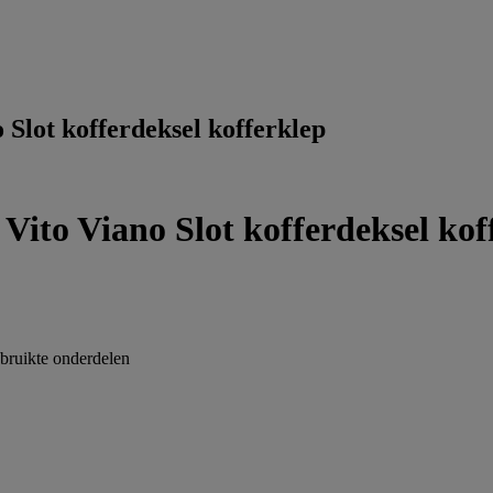
lot kofferdeksel kofferklep
to Viano Slot kofferdeksel kof
ruikte onderdelen