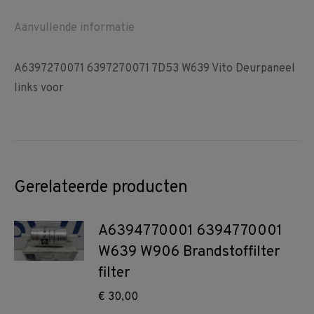
Aanvullende informatie
A6397270071 6397270071 7D53 W639 Vito Deurpaneel
links voor
Gerelateerde producten
A6394770001 6394770001
W639 W906 Brandstoffilter
filter
€
30,00