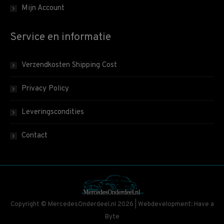
Mijn Account
Service en informatie
Verzendkosten Shipping Cost
Privacy Policy
Leveringscondities
Contact
Copyright © MercedesOnderdeel.nl 2026 | Webdevelopment: Have a
Byte