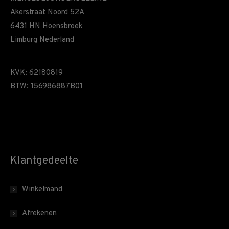
Akerstraat Noord 52A
6431 HN Hoensbroek
Limburg Nederland
KVK: 62180819
BTW: 156986887B01
Klantgedeelte
Winkelmand
Afrekenen