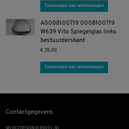
Toevoegen aan winkelwagen
A0008100719 0008100719
W639 Vito Spiegelglas links
bestuurderskant
€
35,00
Toevoegen aan winkelwagen
Contactgegevens
MERCEDESONDERDEEL.NL