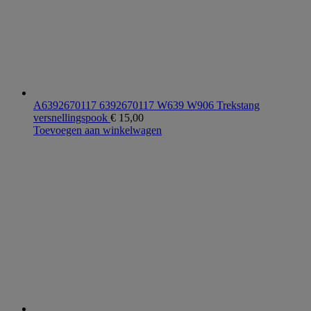
A6392670117 6392670117 W639 W906 Trekstang
versnellingspook
€
15,00
Toevoegen aan winkelwagen