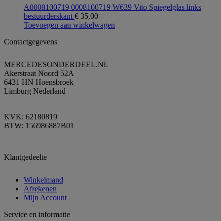
A0008100719 0008100719 W639 Vito Spiegelglas links
bestuurderskant
€
35,00
Toevoegen aan winkelwagen
Contactgegevens
MERCEDESONDERDEEL.NL
Akerstraat Noord 52A
6431 HN Hoensbroek
Limburg Nederland
KVK: 62180819
BTW: 156986887B01
Klantgedeelte
Winkelmand
Afrekenen
Mijn Account
Service en informatie