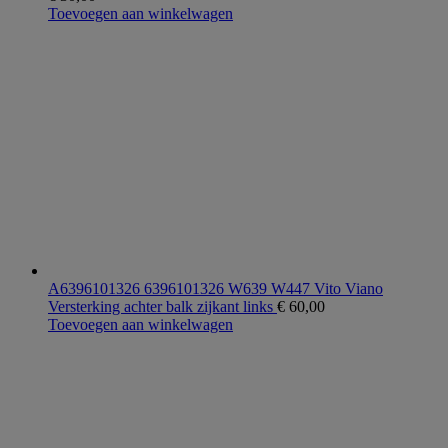
Toevoegen aan winkelwagen
A6396101326 6396101326 W639 W447 Vito Viano
Versterking achter balk zijkant links
€
60,00
Toevoegen aan winkelwagen