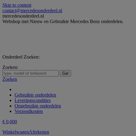
Skip to content
contact@mercedesonderdeel.nl
mercedesonderdeel.nl
Webshop met Nieuw en Gebruikte Mercedes Benz onderdelen.
Onderdeel Zoeken:
Zoeken:
Zoeken
Gebruikte onderdelen
Leveringscondities
Ongebruikte onderdelen
Verzendkosten
€
0,00
0
Winkelwagen
Afrekenen