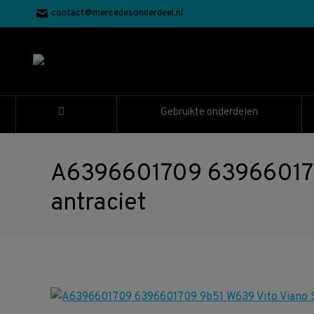
contact@mercedesonderdeel.nl
Gebruikte onderdelen
A6396601709 6396601709
antraciet