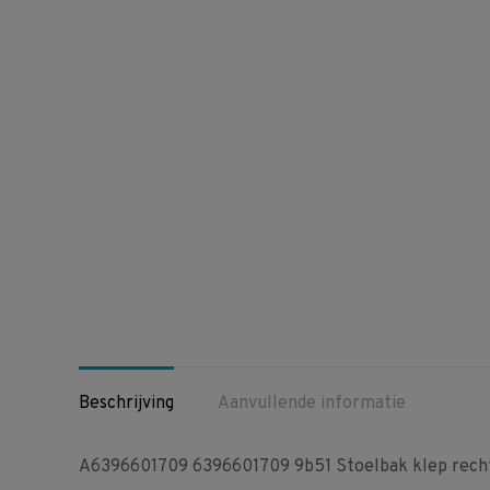
Beschrijving
Aanvullende informatie
A6396601709 6396601709 9b51 Stoelbak klep recht