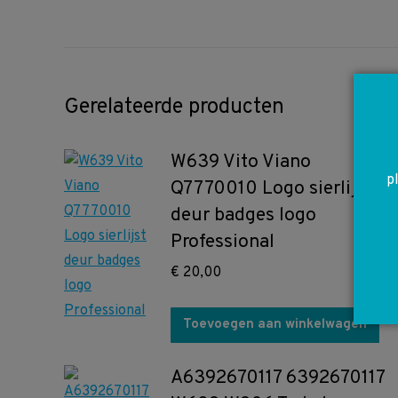
Gerelateerde producten
W639 Vito Viano
p
Q7770010 Logo sierlijst
deur badges logo
Professional
€
20,00
Toevoegen aan winkelwagen
A6392670117 6392670117