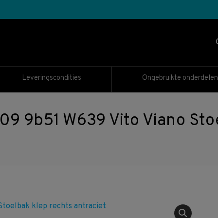
Leveringscondities
Ongebruikte onderdelen
 9b51 W639 Vito Viano Stoe