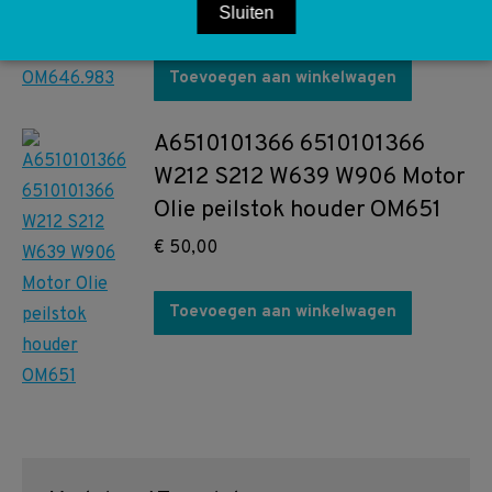
Sluiten
€
750,00
Toevoegen aan winkelwagen
A6510101366 6510101366
W212 S212 W639 W906 Motor
Olie peilstok houder OM651
€
50,00
Toevoegen aan winkelwagen