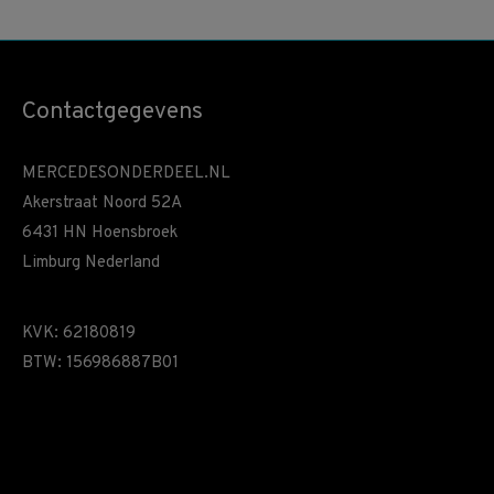
Contactgegevens
MERCEDESONDERDEEL.NL
Akerstraat Noord 52A
6431 HN Hoensbroek
Limburg Nederland
KVK: 62180819
BTW: 156986887B01