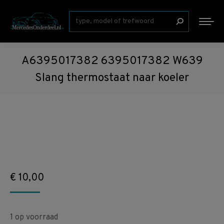
Zoeken:
A6395017382 6395017382 W639
Slang thermostaat naar koeler
€
10,00
1 op voorraad