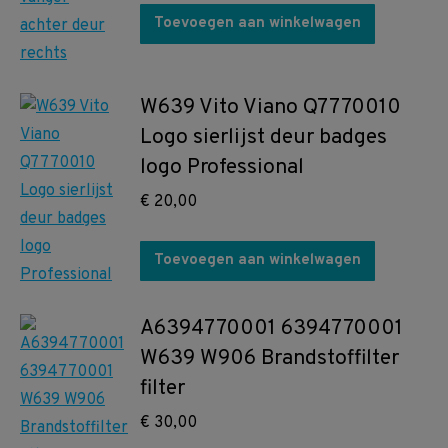
Toevoegen aan winkelwagen
W639 Vito Viano Q7770010
Logo sierlijst deur badges
logo Professional
€
20,00
Toevoegen aan winkelwagen
A6394770001 6394770001
W639 W906 Brandstoffilter
filter
€
30,00