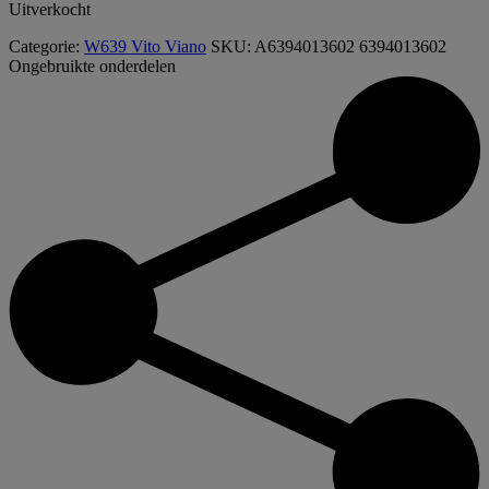
Uitverkocht
Categorie:
W639 Vito Viano
SKU:
A6394013602 6394013602
Ongebruikte onderdelen