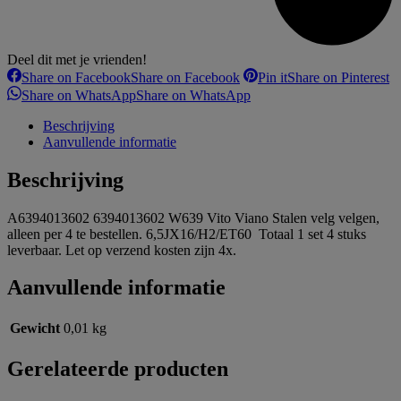
Deel dit met je vrienden!
Share on Facebook
Share on Facebook
Pin it
Share on Pinterest
Share on WhatsApp
Share on WhatsApp
Beschrijving
Aanvullende informatie
Beschrijving
A6394013602 6394013602 W639 Vito Viano Stalen velg velgen,
alleen per 4 te bestellen. 6,5JX16/H2/ET60 Totaal 1 set 4 stuks
leverbaar. Let op verzend kosten zijn 4x.
Aanvullende informatie
Gewicht
0,01 kg
Gerelateerde producten