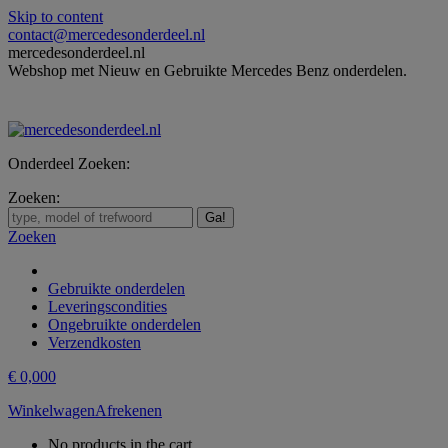
Skip to content
contact@mercedesonderdeel.nl
mercedesonderdeel.nl
Webshop met Nieuw en Gebruikte Mercedes Benz onderdelen.
Onderdeel Zoeken:
Zoeken:
Zoeken
Gebruikte onderdelen
Leveringscondities
Ongebruikte onderdelen
Verzendkosten
€
0,00
0
Winkelwagen
Afrekenen
No products in the cart.