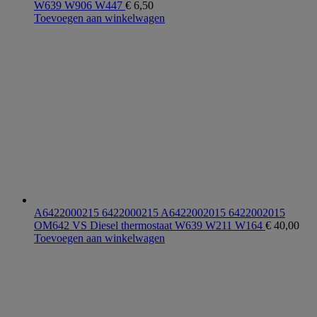
W639 W906 W447
€
6,50
Toevoegen aan winkelwagen
A6422000215 6422000215 A6422002015 6422002015
OM642 VS Diesel thermostaat W639 W211 W164
€
40,00
Toevoegen aan winkelwagen