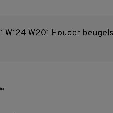
1 W124 W201 Houder beugels
tor