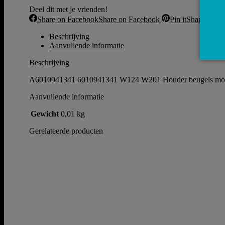
Deel dit met je vrienden!
Share on Facebook
Share on Facebook
Pin it
Share on Pin
Beschrijving
Aanvullende informatie
Beschrijving
A6010941341 6010941341 W124 W201 Houder beugels mo
Aanvullende informatie
Gewicht
0,01 kg
Gerelateerde producten