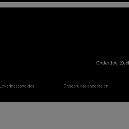
Benz onderdelen.
Onderdeel Zoe
Leveringscondities
Ongebruikte onderdelen