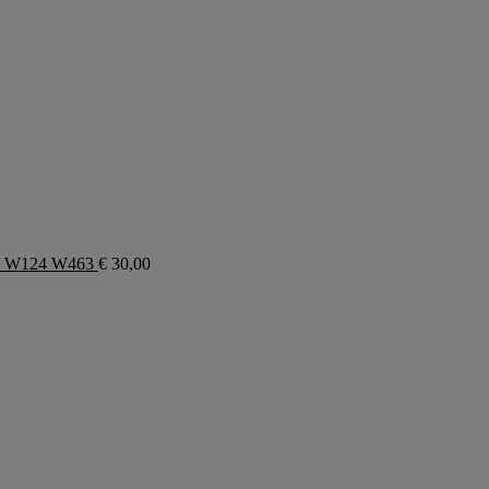
10 W124 W463
€
30,00