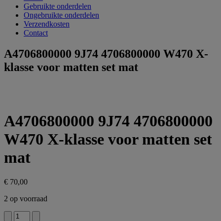
Gebruikte onderdelen
Ongebruikte onderdelen
Verzendkosten
Contact
A4706800000 9J74 4706800000 W470 X-
klasse voor matten set mat
A4706800000 9J74 4706800000
W470 X-klasse voor matten set
mat
€
70,00
2 op voorraad
A4706800000