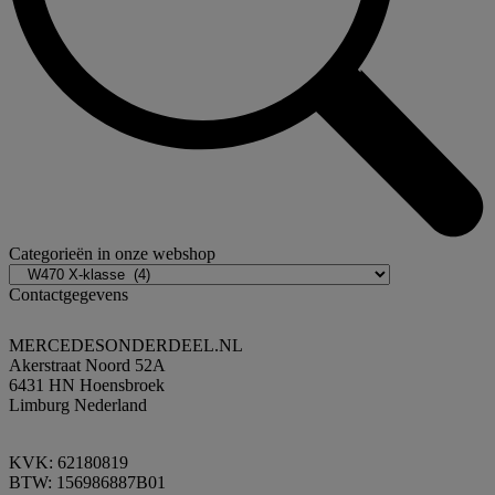
Categorieën in onze webshop
Contactgegevens
MERCEDESONDERDEEL.NL
Akerstraat Noord 52A
6431 HN Hoensbroek
Limburg Nederland
KVK: 62180819
BTW: 156986887B01