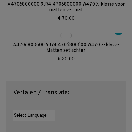
A4706800000 9J74 4706800000 W470 X-klasse voor
matten set mat
€
70,00
A4706800600 9J74 4706800600 W470 X-klasse
Matten set achter
€
20,00
Vertalen / Translate: