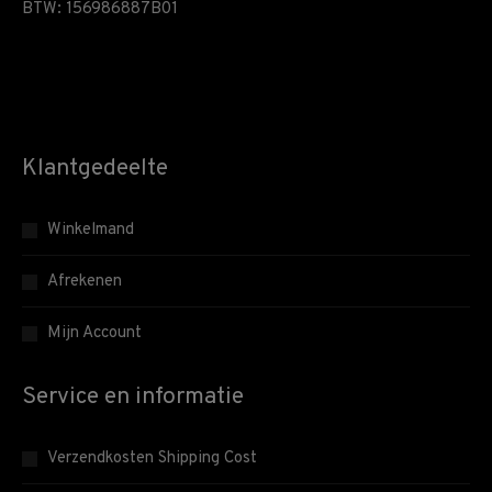
BTW: 156986887B01
Klantgedeelte
Winkelmand
Afrekenen
Mijn Account
Service en informatie
Verzendkosten Shipping Cost