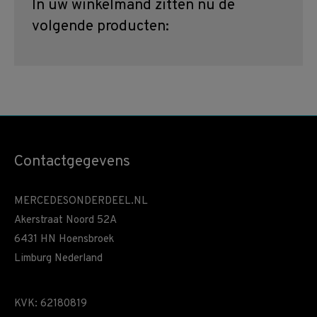
In uw winkelmand zitten nu de
volgende producten:
Contactgegevens
MERCEDESONDERDEEL.NL
Akerstraat Noord 52A
6431 HN Hoensbroek
Limburg Nederland
KVK: 62180819