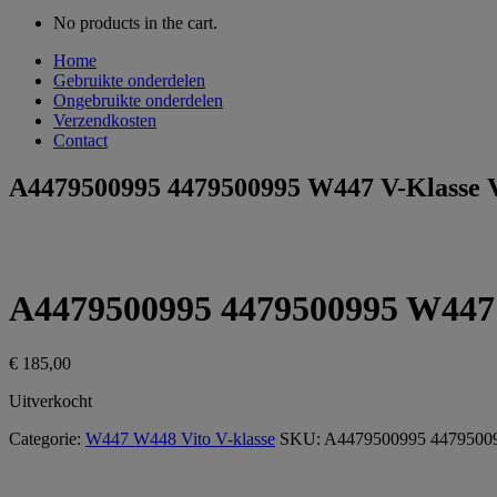
No products in the cart.
Home
Gebruikte onderdelen
Ongebruikte onderdelen
Verzendkosten
Contact
A4479500995 4479500995 W447 V-Klasse Vit
A4479500995 4479500995 W447 V-
€
185,00
Uitverkocht
Categorie:
W447 W448 Vito V-klasse
SKU:
A4479500995 4479500