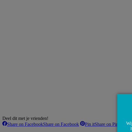
Deel dit met je vrienden!
Wij
Share on Facebook
Share on Facebook
Pin it
Share on Pinterest