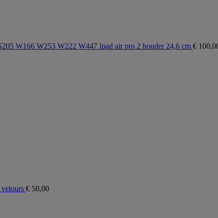
5 W166 W253 W222 W447 Ipad air pro 2 houder 24,6 cm
€
100,0
 velours
€
50,00