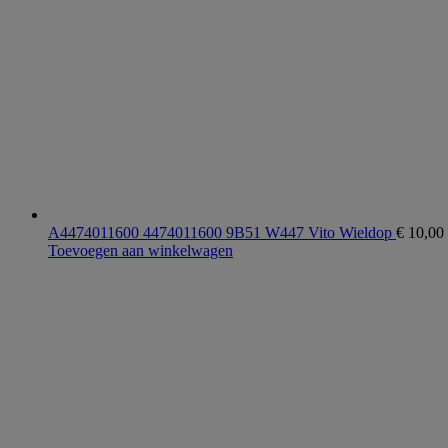
A4474011600 4474011600 9B51 W447 Vito Wieldop
€
10,00
Toevoegen aan winkelwagen