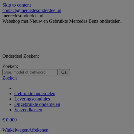
Skip to content
contact@mercedesonderdeel.nl
mercedesonderdeel.nl
Webshop met Nieuw en Gebruikte Mercedes Benz onderdelen.
Onderdeel Zoeken:
Zoeken:
Zoeken
Gebruikte onderdelen
Leveringscondities
Ongebruikte onderdelen
Verzendkosten
€
0,00
0
Winkelwagen
Afrekenen