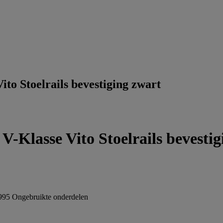
o Stoelrails bevestiging zwart
Klasse Vito Stoelrails bevestig
995
Ongebruikte onderdelen