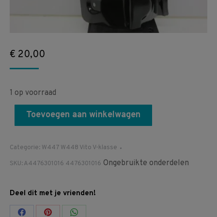
€
20,00
1 op voorraad
Toevoegen aan winkelwagen
Categorie:
W447 W448 Vito V-klasse
Ongebruikte onderdelen
SKU:
A4476301016 4476301016
Deel dit met je vrienden!