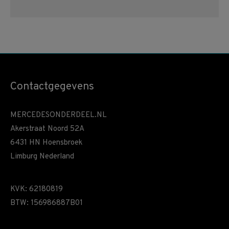
Contactgegevens
MERCEDESONDERDEEL.NL
Akerstraat Noord 52A
6431 HN Hoensbroek
Limburg Nederland
KVK: 62180819
BTW: 156986887B01