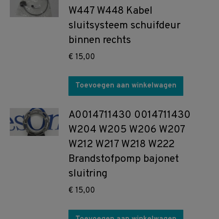
W447 W448 Kabel
sluitsysteem schuifdeur
binnen rechts
€
15,00
Toevoegen aan winkelwagen
A0014711430 0014711430
W204 W205 W206 W207
W212 W217 W218 W222
Brandstofpomp bajonet
sluitring
€
15,00