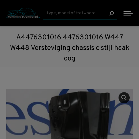
Zoeken:
A4476301016 4476301016 W447
W448 Versteviging chassis c stijl haak
oog