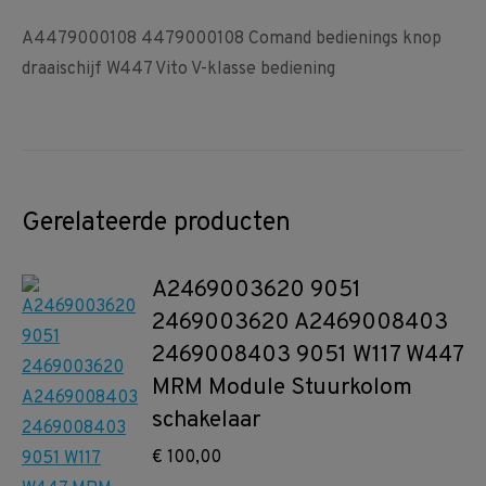
A4479000108 4479000108 Comand bedienings knop
draaischijf W447 Vito V-klasse bediening
Gerelateerde producten
A2469003620 9051
2469003620 A2469008403
2469008403 9051 W117 W447
MRM Module Stuurkolom
schakelaar
€
100,00