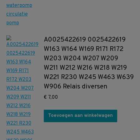
A0025422619 0025422619
W163 W164 W169 R171 R172
W203 W204 W207 W209
W211 W212 W216 W218 W219
W221 R230 W245 W463 W639
W906 Relais diversen
€
7,00
Toevoegen aan winkelwagen