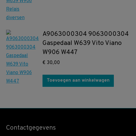
A9063000304 9063000304
Gaspedaal W639 Vito Viano
W906 W447
€
30,00
Toevoegen aan winkelwagen
Contactgegevens