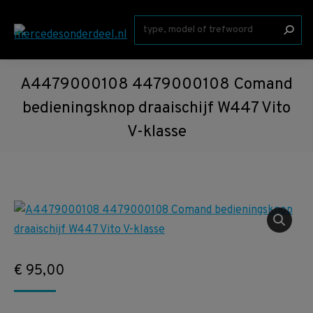
Zoeken:
A4479000108 4479000108 Comand
bedieningsknop draaischijf W447 Vito
V-klasse
€
95,00