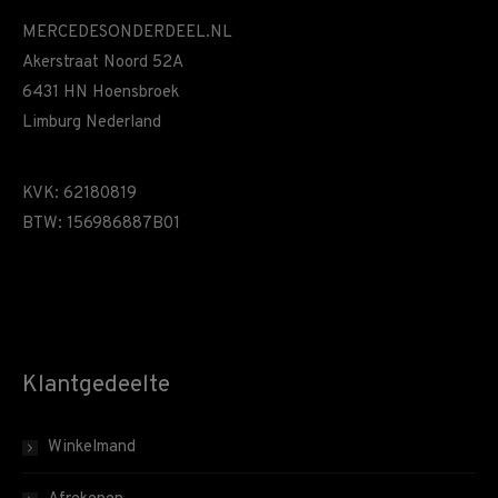
MERCEDESONDERDEEL.NL
Akerstraat Noord 52A
6431 HN Hoensbroek
Limburg Nederland
KVK: 62180819
BTW: 156986887B01
Klantgedeelte
Winkelmand