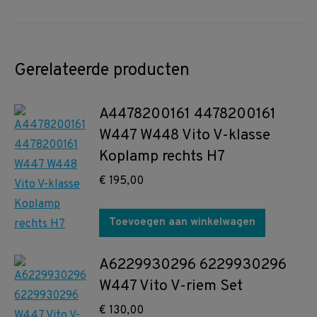
Gerelateerde producten
A4478200161 4478200161
W447 W448 Vito V-klasse
Koplamp rechts H7
€
195,00
Toevoegen aan winkelwagen
A6229930296 6229930296
W447 Vito V-riem Set
€
130,00