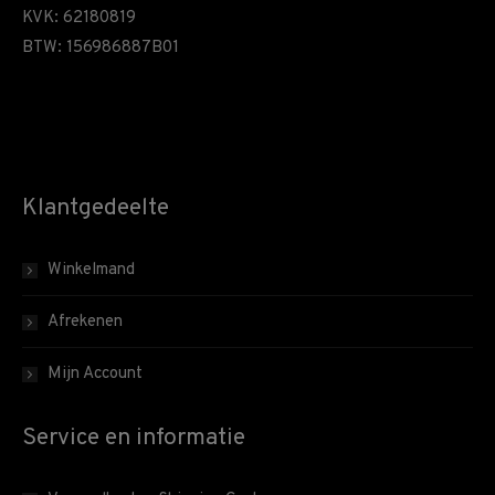
KVK: 62180819
BTW: 156986887B01
Klantgedeelte
Winkelmand
Afrekenen
Mijn Account
Service en informatie