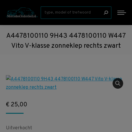
Zoeken:
A4478100110 9H43 4478100110 W447
Vito V-klasse zonneklep rechts zwart
€
25,00
Uitverkocht