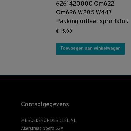
6261420000 Om622
Om626 W205 W447
Pakking uitlaat spruitstuk
€
15,00
Toevoegen aan winkelwagen
Contactgegevens
MERCEDESONDERDEEL.NL
Akerstraat Noord 52A