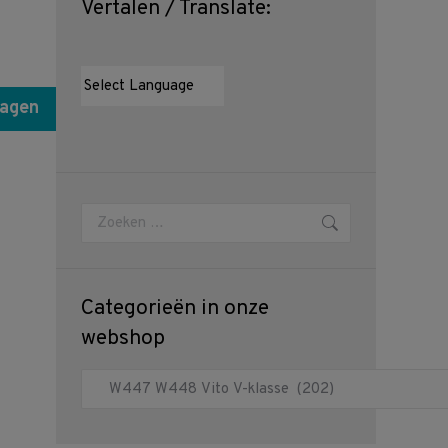
Vertalen / Translate:
wagen
Zoeken:
Categorieën in onze
webshop