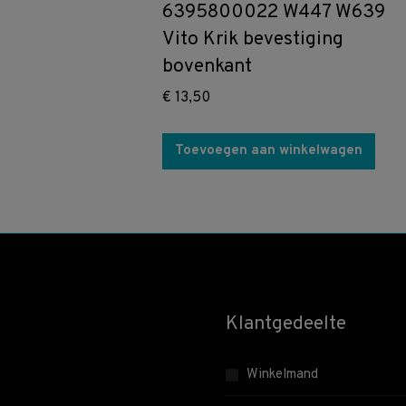
6395800022 W447 W639
Vito Krik bevestiging
bovenkant
€
13,50
Toevoegen aan winkelwagen
Klantgedeelte
Winkelmand