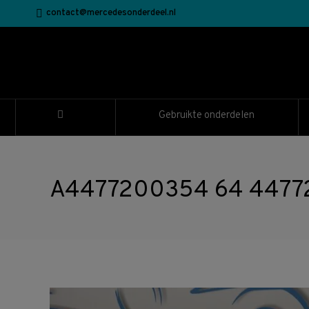
contact@mercedesonderdeel.nl
Gebruikte onderdelen
A4477200354 64 447720