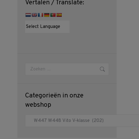
Vertalen / Translate:
Zoeken:
Categorieën in onze
webshop