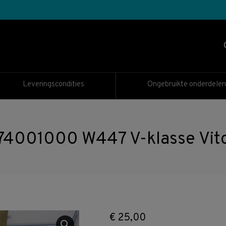
Leveringscondities
Ongebruikte onderdelen
001000 W447 V-klasse Vito
€
25,00