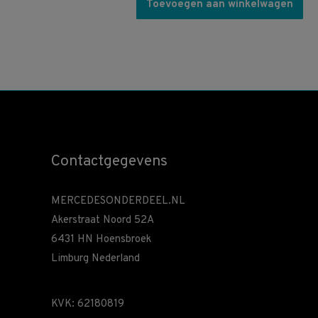
Toevoegen aan winkelwagen
Contactgegevens
MERCEDESONDERDEEL.NL
Akerstraat Noord 52A
6431 HN Hoensbroek
Limburg Nederland
KVK: 62180819