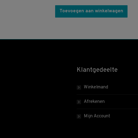
Toevoegen aan winkelwagen
Klantgedeelte
Winkelmand
Afrekenen
Mijn Account