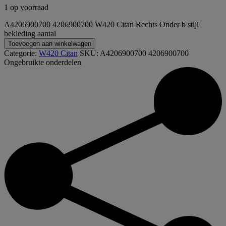
1 op voorraad
A4206900700 4206900700 W420 Citan Rechts Onder b stijl
bekleding aantal
Toevoegen aan winkelwagen
Categorie:
W420 Citan
SKU:
A4206900700 4206900700
Ongebruikte onderdelen