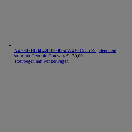
A4209009004 4209009004 W420 Citan Regeleenheid
stuurunit Centrale Gateway
€
130,00
Toevoegen aan winkelwagen