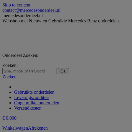
Skip to content
contact@mercedesonderdeel.nl
mercedesonderdeel.nl
Webshop met Nieuw en Gebruikte Mercedes Benz onderdelen.
Onderdeel Zoeken:
Zoeken:
Zoeken
Gebruikte onderdelen
Leveringscondities
Ongebruikte onderdelen
Verzendkosten
€
0,00
0
Winkelwagen
Afrekenen