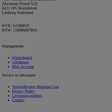
Akerstraat Noord 52A
6431 HN Hoensbroek
Limburg Nederland
KVK: 62180819
BTW: 156986887B01
Klantgedeelte
Winkelmand
Afrekenen
Mijn Account
Service en informatie
Verzendkosten Shipping Cost
Privacy Policy
Leveringscondities
Contact