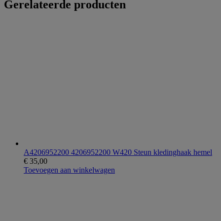
Gerelateerde producten
A4206952200 4206952200 W420 Steun kledinghaak hemel
€
35,00
Toevoegen aan winkelwagen