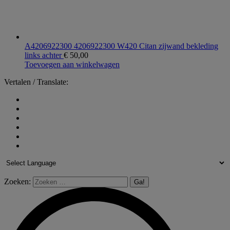
A4206922300 4206922300 W420 Citan zijwand bekleding
links achter
€
50,00
Toevoegen aan winkelwagen
Vertalen / Translate:
Zoeken: