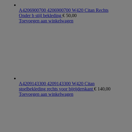
A4206900700 4206900700 W420 Citan Rechts
Onder b stijl bekleding
€
50,00
Toevoegen aan winkelwagen
A4209143300 4209143300 W420 Citan
stoelbekleding rechts voor bijrijderskant
€
140,00
Toevoegen aan winkelwagen