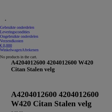
Gebruikte onderdelen
Leveringscondities
Ongebruikte onderdelen
Verzendkosten
€
0,00
0
Winkelwagen
Afrekenen
No products in the cart.
A4204012600 4204012600 W420
Citan Stalen velg
A4204012600 4204012600
W420 Citan Stalen velg