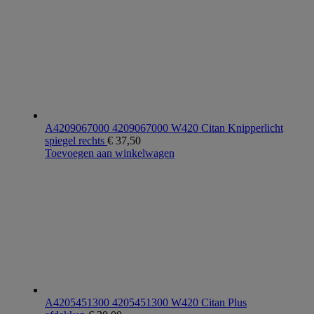
A4209067000 4209067000 W420 Citan Knipperlicht
spiegel rechts
€
37,50
Toevoegen aan winkelwagen
A4205451300 4205451300 W420 Citan Plus