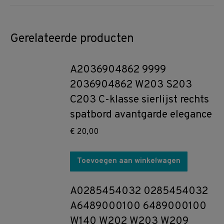
Gerelateerde producten
A2036904862 9999
2036904862 W203 S203
C203 C-klasse sierlijst rechts
spatbord avantgarde elegance
€
20,00
Toevoegen aan winkelwagen
A0285454032 0285454032
A6489000100 6489000100
W140 W202 W203 W209