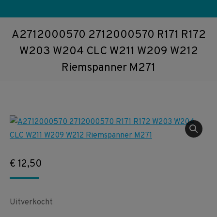
A2712000570 2712000570 R171 R172
W203 W204 CLC W211 W209 W212
Riemspanner M271
€
12,50
Uitverkocht