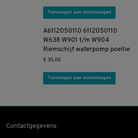
Toevoegen aan winkelwagen
A6112050110 6112050110
W638 W901 t/m W904
Riemschijf waterpomp poellie
€
35,00
Toevoegen aan winkelwagen
Contactgegevens