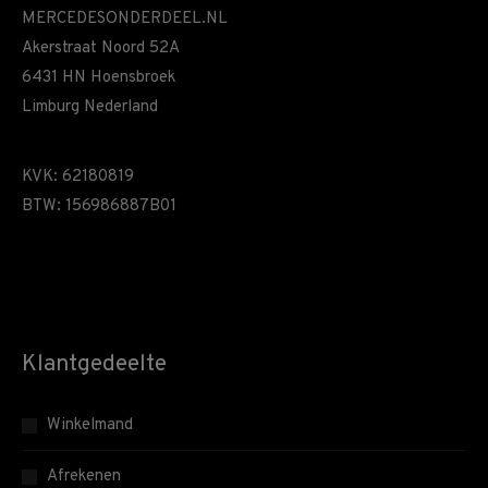
MERCEDESONDERDEEL.NL
Akerstraat Noord 52A
6431 HN Hoensbroek
Limburg Nederland
KVK: 62180819
BTW: 156986887B01
Klantgedeelte
Winkelmand
Afrekenen