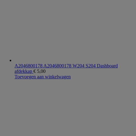
A2046800178 A2046800178 W204 S204 Dashboard
afdekkap
€
5,00
Toevoegen aan winkelwagen