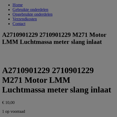
Home
Gebruikte onderdelen
Ongebruikte onderdelen
Verzendkosten
Contact
A2710901229 2710901229 M271 Motor
LMM Luchtmassa meter slang inlaat
A2710901229 2710901229
M271 Motor LMM
Luchtmassa meter slang inlaat
€
10,00
1 op voorraad