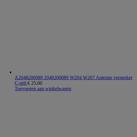
A2048200089 2048200089 W204 W207 Antenne versterker
C-stijl
€
25,00
Toevoegen aan winkelwagen