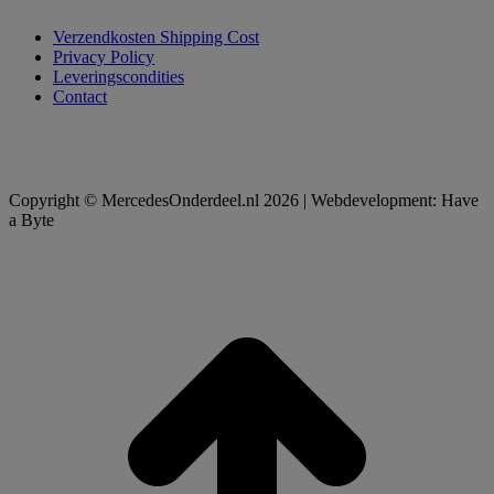
Verzendkosten Shipping Cost
Privacy Policy
Leveringscondities
Contact
Copyright © MercedesOnderdeel.nl 2026 | Webdevelopment: Have
a Byte
t
T