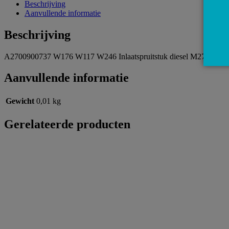
Beschrijving
Aanvullende informatie
Beschrijving
A2700900737 W176 W117 W246 Inlaatspruitstuk diesel M270 motor 
Aanvullende informatie
Gewicht
0,01 kg
Gerelateerde producten