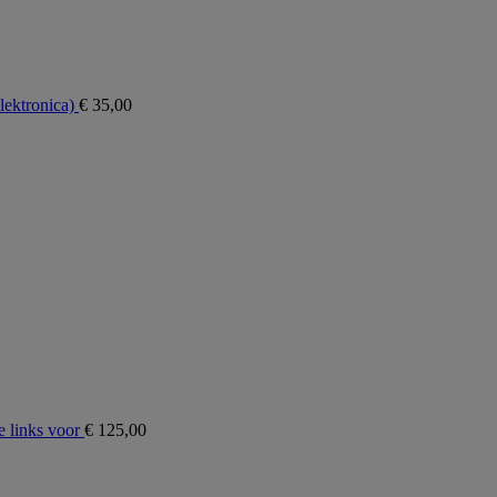
ektronica)
€
35,00
 links voor
€
125,00