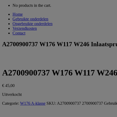
No products in the cart.
Home
Gebruikte onderdelen
Ongebruikte onderdelen
Verzendkosten
Contact
A2700900737 W176 W117 W246 Inlaatsprui
A2700900737 W176 W117 W246 I
€
45,00
Uitverkocht
Categorie:
W176 A-klasse
SKU:
A2700900737 2700900737
Gebruik