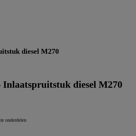
tstuk diesel M270
nlaatspruitstuk diesel M270
te onderdelen