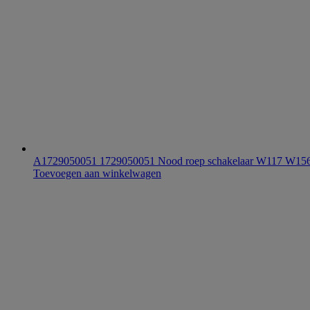
A1729050051 1729050051 Nood roep schakelaar W117 W
Toevoegen aan winkelwagen