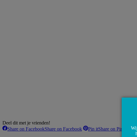
Deel dit met je vrienden!
Wij
Share on Facebook
Share on Facebook
Pin it
Share on Pinterest