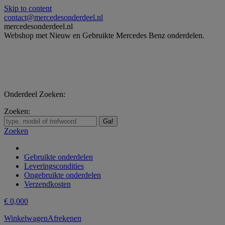
Skip to content
contact@mercedesonderdeel.nl
mercedesonderdeel.nl
Webshop met Nieuw en Gebruikte Mercedes Benz onderdelen.
Onderdeel Zoeken:
Zoeken:
Zoeken
Gebruikte onderdelen
Leveringscondities
Ongebruikte onderdelen
Verzendkosten
€
0,00
0
Winkelwagen
Afrekenen