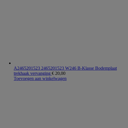
A2465201523 2465201523 W246 B-Klasse Bodemplaat
trekhaak vervanging
€
20,00
Toevoegen aan winkelwagen