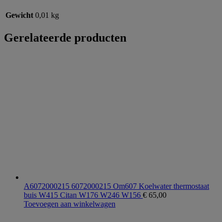
Gewicht
0,01 kg
Gerelateerde producten
A6072000215 6072000215 Om607 Koelwater thermostaat
buis W415 Citan W176 W246 W156
€
65,00
Toevoegen aan winkelwagen