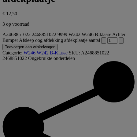
€
12,50
3 op voorraad
A2468851022 2468851022 9999 W242 W246 B-klasse Achter
Bumper Afsleep oog afdekking afdekplaatje aantal
Toevoegen aan winkelwagen
Categorie:
W246 W242 B-Klasse
SKU:
A2468851022
2468851022
Ongebruikte onderdelen