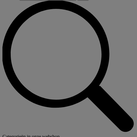
Categorieën in onze webshop