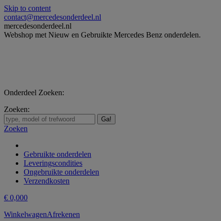
Skip to content
contact@mercedesonderdeel.nl
mercedesonderdeel.nl
Webshop met Nieuw en Gebruikte Mercedes Benz onderdelen.
Onderdeel Zoeken:
Zoeken:
Zoeken
Gebruikte onderdelen
Leveringscondities
Ongebruikte onderdelen
Verzendkosten
€
0,00
0
Winkelwagen
Afrekenen