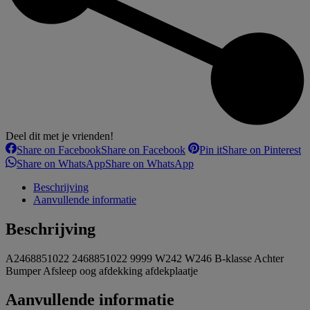
Deel dit met je vrienden!
Share on Facebook
Share on Facebook
Pin it
Share on Pinterest
Share on WhatsApp
Share on WhatsApp
Beschrijving
Aanvullende informatie
Beschrijving
A2468851022 2468851022 9999 W242 W246 B-klasse Achter
Bumper Afsleep oog afdekking afdekplaatje
Aanvullende informatie