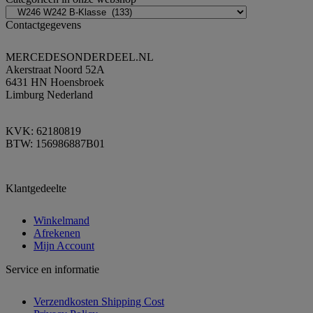
Contactgegevens
MERCEDESONDERDEEL.NL
Akerstraat Noord 52A
6431 HN Hoensbroek
Limburg Nederland
KVK: 62180819
BTW: 156986887B01
Klantgedeelte
Winkelmand
Afrekenen
Mijn Account
Service en informatie
Verzendkosten Shipping Cost