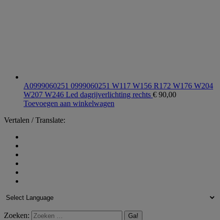
A0999060251 0999060251 W117 W156 R172 W176 W204
W207 W246 Led dagrijverlichting rechts
€
90,00
Toevoegen aan winkelwagen
Vertalen / Translate:
Zoeken: