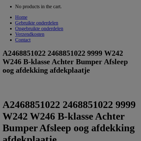
No products in the cart.
Home
Gebruikte onderdelen
Ongebruikte onderdelen
Verzendkosten
Contact
A2468851022 2468851022 9999 W242
W246 B-klasse Achter Bumper Afsleep
oog afdekking afdekplaatje
A2468851022 2468851022 9999
W242 W246 B-klasse Achter
Bumper Afsleep oog afdekking
afdekplaatje