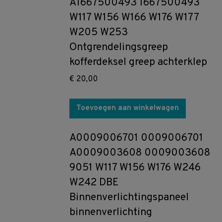
A1667500493 1667500493
W117 W156 W166 W176 W177
W205 W253
Ontgrendelingsgreep
kofferdeksel greep achterklep
€
20,00
Toevoegen aan winkelwagen
A0009006701 0009006701
A0009003608 0009003608
9051 W117 W156 W176 W246
W242 DBE
Binnenverlichtingspaneel
binnenverlichting