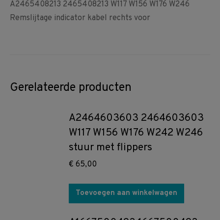
A2465408213 2465408213 W117 W156 W176 W246
Remslijtage indicator kabel rechts voor
Gerelateerde producten
A2464603603 2464603603
W117 W156 W176 W242 W246
stuur met flippers
€
65,00
Toevoegen aan winkelwagen