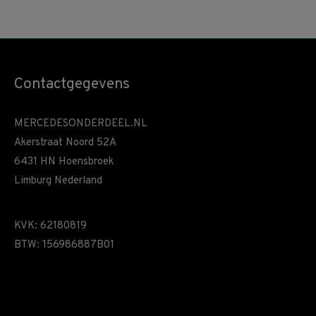
Contactgegevens
MERCEDESONDERDEEL.NL
Akerstraat Noord 52A
6431 HN Hoensbroek
Limburg Nederland
KVK: 62180819
BTW: 156986887B01