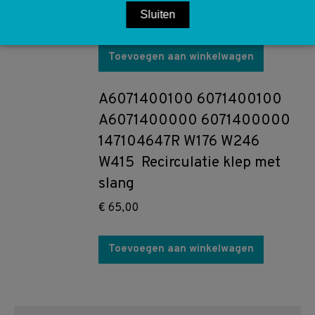
Sluiten
€
40,00
Toevoegen aan winkelwagen
A6071400100 6071400100
A6071400000 6071400000
147104647R W176 W246
W415 Recirculatie klep met
slang
€
65,00
Toevoegen aan winkelwagen